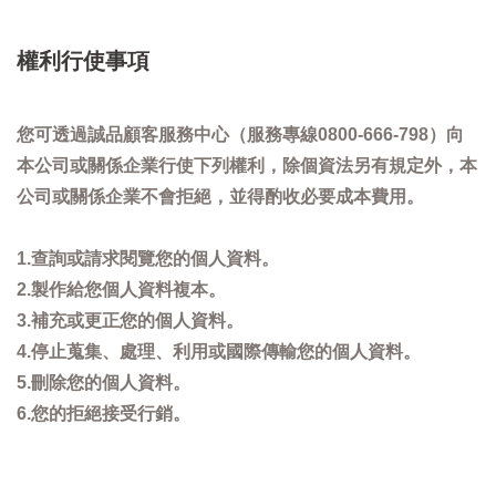
權利行使事項
您可透過誠品顧客服務中心（服務專線0800-666-798）向
本公司或關係企業行使下列權利，除個資法另有規定外，本
公司或關係企業不會拒絕，並得酌收必要成本費用。
1.查詢或請求閱覽您的個人資料。
2.製作給您個人資料複本。
3.補充或更正您的個人資料。
4.停止蒐集、處理、利用或國際傳輸您的個人資料。
5.刪除您的個人資料。
6.您的拒絕接受行銷。