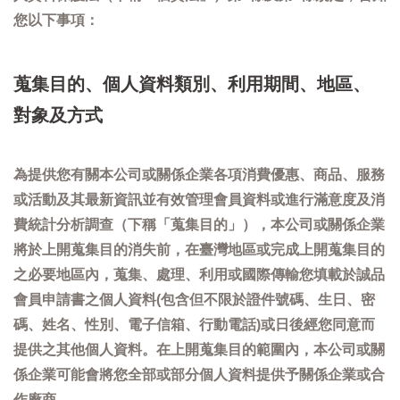
您以下事項：
蒐集目的、個人資料類別、利用期間、地區、
對象及方式
為提供您有關本公司或關係企業各項消費優惠、商品、服務
或活動及其最新資訊並有效管理會員資料或進行滿意度及消
費統計分析調查（下稱「蒐集目的」），本公司或關係企業
將於上開蒐集目的消失前，在臺灣地區或完成上開蒐集目的
之必要地區內，蒐集、處理、利用或國際傳輸您填載於誠品
會員申請書之個人資料(包含但不限於證件號碼、生日、密
碼、姓名、性別、電子信箱、行動電話)或日後經您同意而
提供之其他個人資料。在上開蒐集目的範圍內，本公司或關
係企業可能會將您全部或部分個人資料提供予關係企業或合
作廠商。