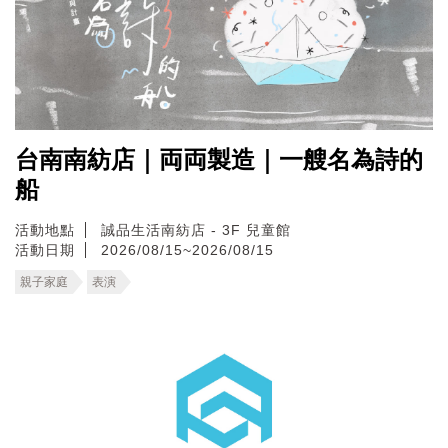
台南南紡店｜両両製造｜一艘名為詩的
船
活動地點
誠品生活南紡店 - 3F 兒童館
活動日期
2026/08/15~2026/08/15
親子家庭
表演