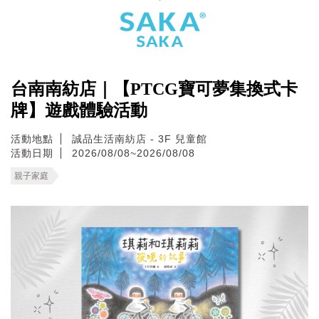
台南南紡店｜【PTCG寶可夢集換式卡
牌】遊戲體驗活動
活動地點
誠品生活南紡店 - 3F 兒童館
活動日期
2026/08/08~2026/08/08
親子家庭