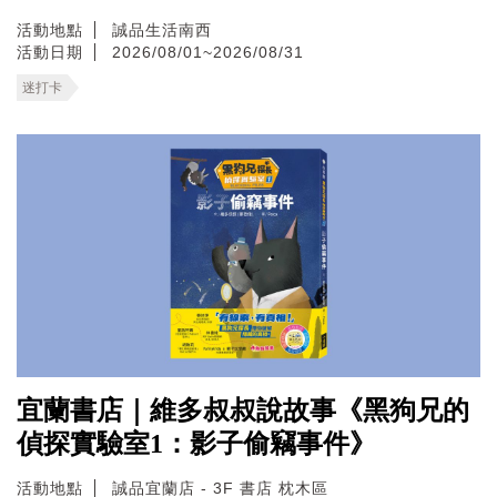
活動地點
誠品生活南西
活動日期
2026/08/01~2026/08/31
迷打卡
宜蘭書店｜維多叔叔說故事《黑狗兄的
偵探實驗室1：影子偷竊事件》
活動地點
誠品宜蘭店 - 3F 書店 枕木區