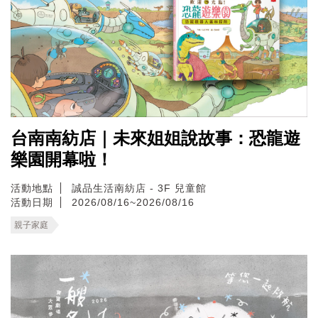
台南南紡店｜未來姐姐說故事：恐龍遊
樂園開幕啦！
活動地點
誠品生活南紡店 - 3F 兒童館
活動日期
2026/08/16~2026/08/16
親子家庭