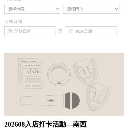
選擇地區
選擇門市
活動日期
至
202608入店打卡活動—南西