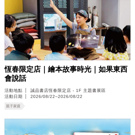
恆春限定店｜繪本故事時光｜如果東西
會說話
活動地點
誠品書店恆春限定店 - 1F 主題書展區
活動日期
2026/08/22~2026/08/22
親子家庭