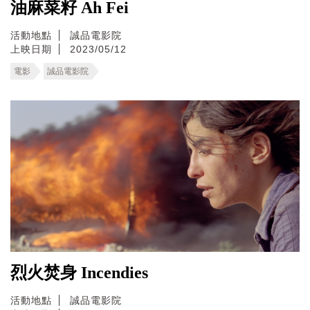
油麻菜籽 Ah Fei
活動地點
誠品電影院
上映日期
2023/05/12
電影
誠品電影院
烈火焚身 Incendies
活動地點
誠品電影院