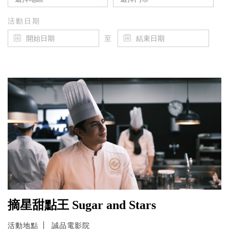
活動日期
至
摘星甜點王 Sugar and Stars
活動地點
誠品電影院