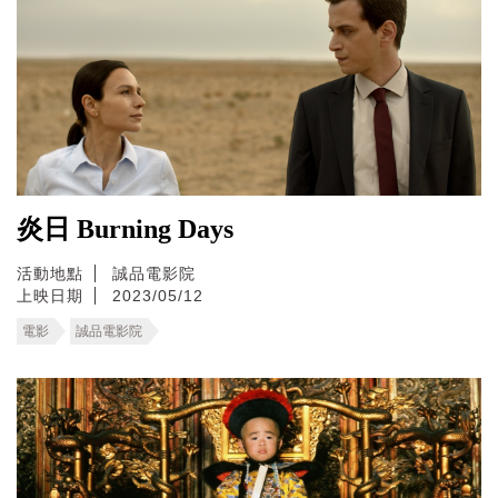
炎日 Burning Days
活動地點
誠品電影院
上映日期
2023/05/12
電影
誠品電影院