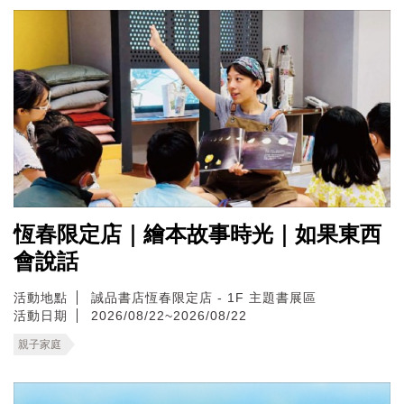
恆春限定店｜繪本故事時光｜如果東西
會說話
活動地點
誠品書店恆春限定店 - 1F 主題書展區
活動日期
2026/08/22~2026/08/22
親子家庭