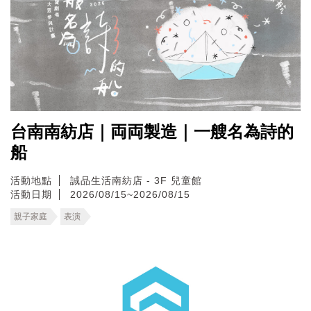
台南南紡店｜両両製造｜一艘名為詩的
船
活動地點
誠品生活南紡店 - 3F 兒童館
活動日期
2026/08/15~2026/08/15
親子家庭
表演