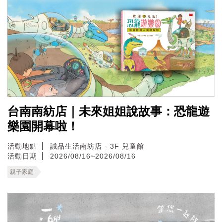
台南南紡店｜未來姐姐說故事：恐龍遊
樂園開幕啦！
活動地點
誠品生活南紡店 - 3F 兒童館
活動日期
2026/08/16~2026/08/16
親子家庭