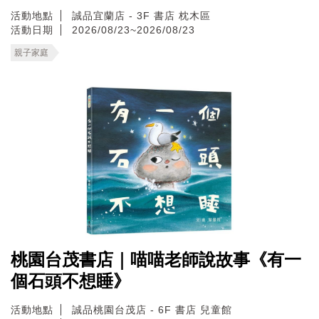
活動地點
誠品宜蘭店 - 3F 書店 枕木區
活動日期
2026/08/23~2026/08/23
親子家庭
桃園台茂書店｜喵喵老師說故事《有一
個石頭不想睡》
活動地點
誠品桃園台茂店 - 6F 書店 兒童館