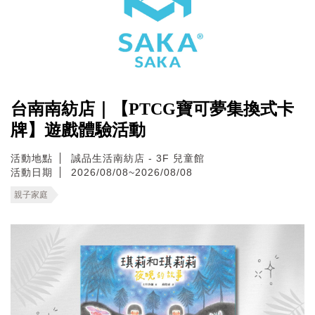
台南南紡店｜【PTCG寶可夢集換式卡
牌】遊戲體驗活動
活動地點
誠品生活南紡店 - 3F 兒童館
活動日期
2026/08/08~2026/08/08
親子家庭