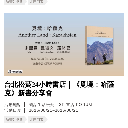
新書分享會
北區門市
台北松菸24小時書店｜《覓境：哈薩
克》新書分享會
活動地點
誠品生活松菸 - 3F 書店 FORUM
活動日期
2026/08/21~2026/08/21
新書分享會
北區門市