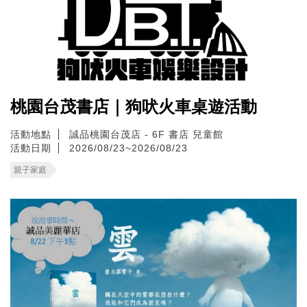
桃園台茂書店｜狗吠火車桌遊活動
活動地點
誠品桃園台茂店 - 6F 書店 兒童館
活動日期
2026/08/23~2026/08/23
親子家庭