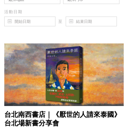
活動日期
至
台北南西書店｜《厭世的人請來泰國》
台北場新書分享會