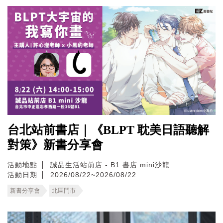
台北站前書店｜《BLPT 耽美日語聽解
對策》新書分享會
活動地點
誠品生活站前店 - B1 書店 mini沙龍
活動日期
2026/08/22~2026/08/22
新書分享會
北區門市