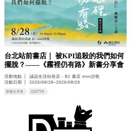
台北站前書店｜ 被KPI追殺的我們如何
擺脫？——《霧裡仍有路》新書分享會
活動地點
誠品生活站前店 - B1 書店 mini沙龍
活動日期
2026/08/28~2026/08/28
新書分享會
北區門市