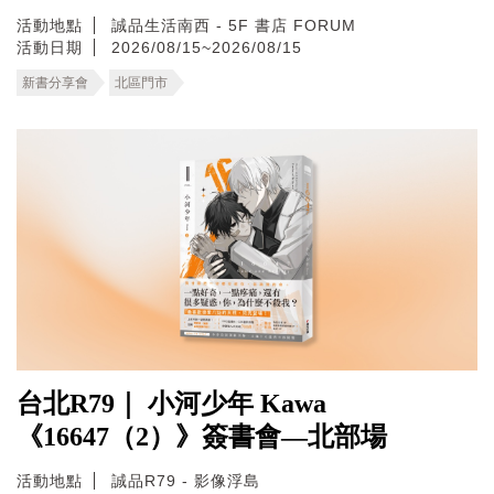
活動地點
誠品生活南西 - 5F 書店 FORUM
活動日期
2026/08/15~2026/08/15
新書分享會
北區門市
台北R79｜ 小河少年 Kawa
《16647（2）》簽書會—北部場
活動地點
誠品R79 - 影像浮島