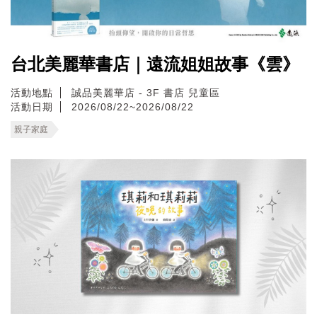
台北美麗華書店｜遠流姐姐故事《雲》
活動地點
誠品美麗華店 - 3F 書店 兒童區
活動日期
2026/08/22~2026/08/22
親子家庭