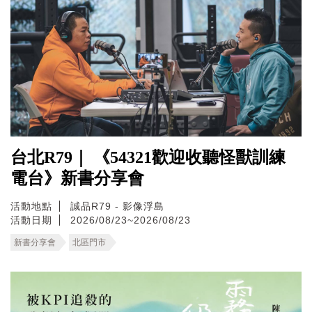
台北R79｜ 《54321歡迎收聽怪獸訓練
電台》新書分享會
活動地點
誠品R79 - 影像浮島
活動日期
2026/08/23~2026/08/23
新書分享會
北區門市