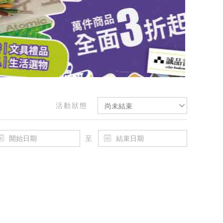
活動狀態
尚未結束
至