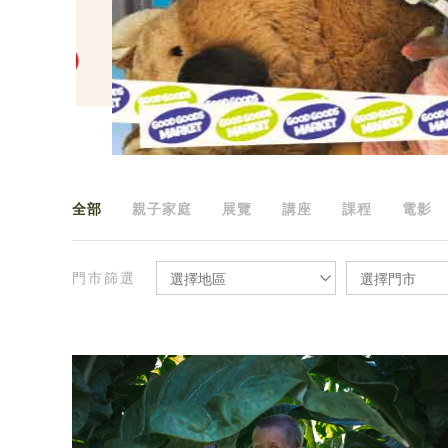
全部
親子家庭
展覽
講座
課程
電影
門市篩選
選擇地區
選擇門市