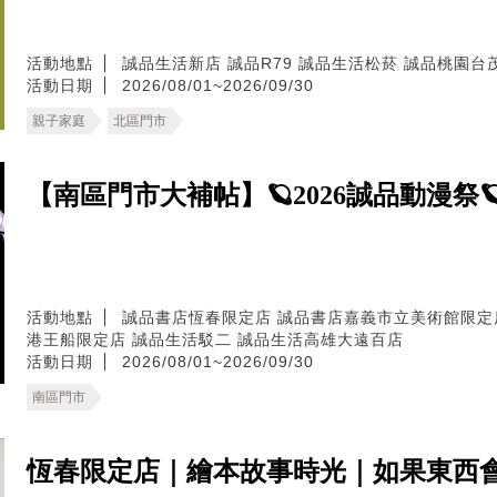
活動地點
誠品生活新店
誠品R79
誠品生活松菸
誠品桃園台
活動日期
2026/08/01~2026/09/30
親子家庭
北區門市
【南區門市大補帖】🪐2026誠品動漫祭
活動地點
誠品書店恆春限定店
誠品書店嘉義市立美術館限定
港王船限定店
誠品生活駁二
誠品生活高雄大遠百店
活動日期
2026/08/01~2026/09/30
南區門市
恆春限定店｜繪本故事時光｜如果東西