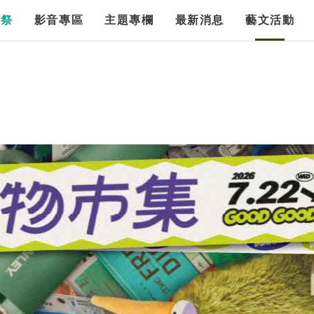
漫祭
影音專區
主題專欄
最新消息
藝文活動