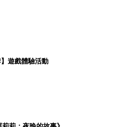
牌】遊戲體驗活動
琪莉莉：夜晚的故事》