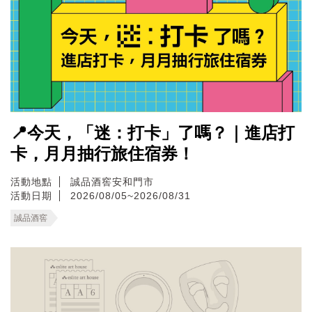
📍今天，「迷：打卡」了嗎？｜進店打
卡，月月抽行旅住宿券！
活動地點
誠品酒窖安和門市
活動日期
2026/08/05~2026/08/31
誠品酒窖