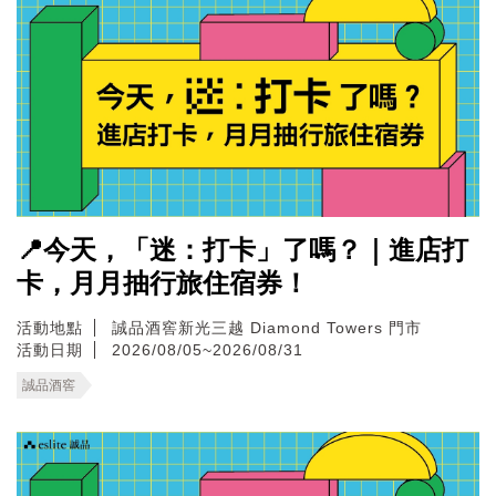
📍今天，「迷：打卡」了嗎？｜進店打
卡，月月抽行旅住宿券！
活動地點
誠品酒窖新光三越 Diamond Towers 門市
活動日期
2026/08/05~2026/08/31
誠品酒窖