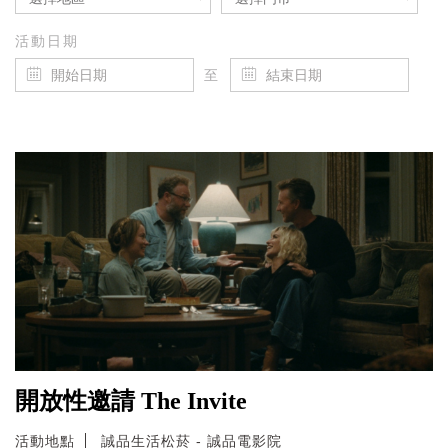
活動日期
至
開放性邀請 The Invite
活動地點
誠品生活松菸 - 誠品電影院