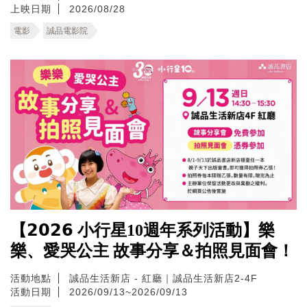
上映日期
2026/08/28
電影
誠品電影院
【𝟮𝟬𝟮𝟲 小行星10週年系列活動】樂
樂、愛哭公主 故事分享＆拍照見面會！
活動地點
誠品生活新店 - 紅廳｜誠品生活新店2-4F
活動日期
2026/09/13~2026/09/13