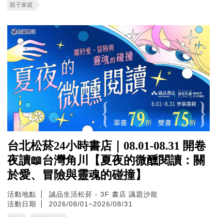
親子家庭
台北松菸24小時書店｜08.01-08.31 開卷
夜讀📖台灣角川【夏夜的微醺閱讀：關
於愛、冒險與靈魂的碰撞】
活動地點
誠品生活松菸 - 3F 書店 議題沙龍
活動日期
2026/08/01~2026/08/31