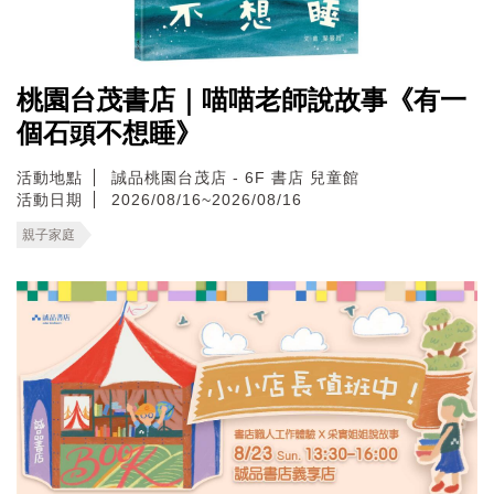
桃園台茂書店｜喵喵老師說故事《有一
個石頭不想睡》
活動地點
誠品桃園台茂店 - 6F 書店 兒童館
活動日期
2026/08/16~2026/08/16
親子家庭