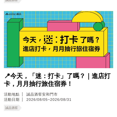
📍今天，「迷：打卡」了嗎？｜進店打
卡，月月抽行旅住宿券！
活動地點
誠品酒窖安和門市
活動日期
2026/08/05~2026/08/31
誠品酒窖