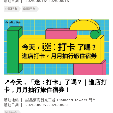
活動日期
2026/08/15~2026/08/15
北區門市
南區門市
📍今天，「迷：打卡」了嗎？｜進店打
卡，月月抽行旅住宿券！
活動地點
誠品酒窖新光三越 Diamond Towers 門市
活動日期
2026/08/05~2026/08/31
誠品酒窖