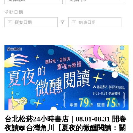
活動日期
至
台北松菸24小時書店｜08.01-08.31 開卷
夜讀📖台灣角川【夏夜的微醺閱讀：關