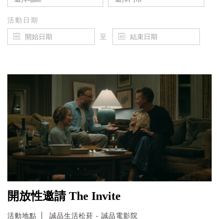
活動日期
至
開放性邀請 The Invite
活動地點
誠品生活松菸 - 誠品電影院