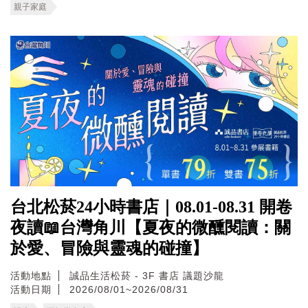
親子家庭
台北松菸24小時書店｜08.01-08.31 開卷
夜讀📖台灣角川【夏夜的微醺閱讀：關
於愛、冒險與靈魂的碰撞】
活動地點
誠品生活松菸 - 3F 書店 議題沙龍
活動日期
2026/08/01~2026/08/31