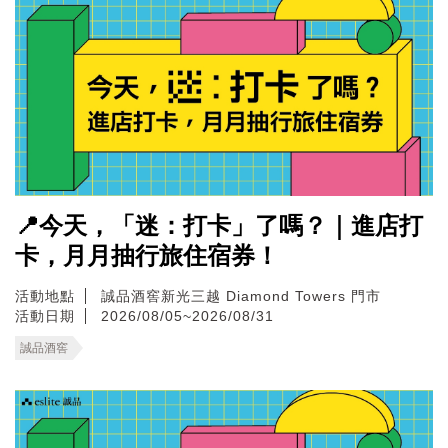
📍今天，「迷：打卡」了嗎？｜進店打
卡，月月抽行旅住宿券！
活動地點
誠品酒窖新光三越 Diamond Towers 門市
活動日期
2026/08/05~2026/08/31
誠品酒窖