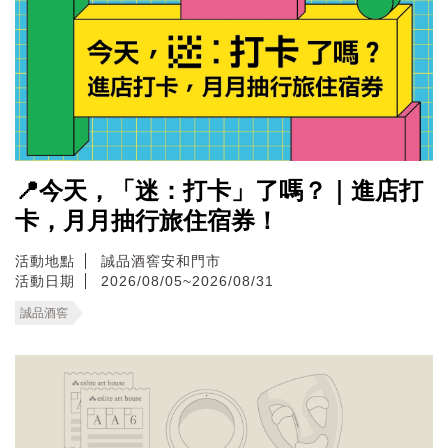
📍今天，「迷：打卡」了嗎？｜進店打
卡，月月抽行旅住宿券！
活動地點
誠品酒窖安和門市
活動日期
2026/08/05~2026/08/31
誠品酒窖