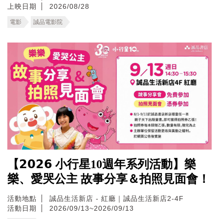
上映日期
2026/08/28
電影
誠品電影院
【𝟮𝟬𝟮𝟲 小行星10週年系列活動】樂
樂、愛哭公主 故事分享＆拍照見面會！
活動地點
誠品生活新店 - 紅廳｜誠品生活新店2-4F
活動日期
2026/09/13~2026/09/13