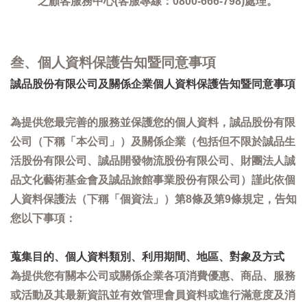
之顧客服務中心(客服專線：0800-666-798)處理。
叁、個人資料保護告知暨同意事項
誠品股份有限公司及關係企業個人資料保護告知暨同意事項
為提供您最完善的服務並保護您的個人資料，誠品股份有限
公司（下稱「本公司」）及關係企業（包括但不限於誠品生
活股份有限公司、誠品開發物流股份有限公司、財團法人誠
品文化藝術基金會及誠品旅館事業股份有限公司）謹此依個
人資料保護法（下稱「個資法」）第8條及第9條規定，告知
您以下事項：
蒐集目的、個人資料類別、利用期間、地區、對象及方式
為提供您有關本公司或關係企業各項消費優惠、商品、服務
或活動及其最新資訊並有效管理會員資料或進行滿意度及消