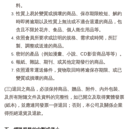
料。
性質上易於變質或損壞的商品、保存期限較短、解約
時即將逾期以及性質上無法或不適合退還的商品，包
含且不限於花卉、食品、個人衛生用品等。
依照會員所要求或註明的規格、需求或時間，所訂
製、調整或送達的商品。
密封的產品（例如漫畫、小說、CD影音商品等等）。
報紙、雜誌、期刊、或其他定期發行的商品。
依照通常運送條件，貨物取回時將逾保存期限、或已
變質或損壞的商品。
(三)退回之商品，必須保持商品、贈品、附件、內外包裝、
及所有附隨文件及資料的完整性，如已開立及取得實體發票
(紙本)，並應連同發票一併退回；否則，本公司及關係企業
得拒絕退貨及退款。