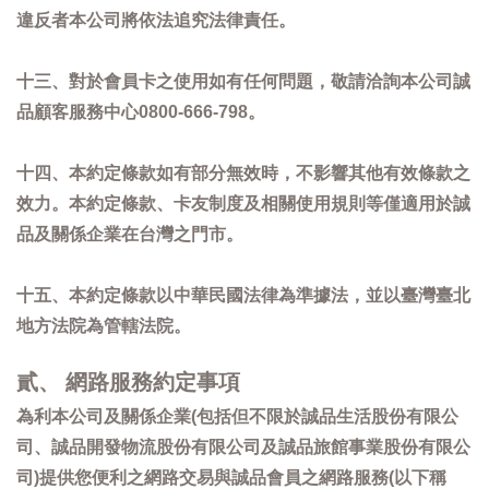
違反者本公司將依法追究法律責任。
十三、對於會員卡之使用如有任何問題，敬請洽詢本公司誠
品顧客服務中心0800-666-798。
十四、本約定條款如有部分無效時，不影響其他有效條款之
效力。本約定條款、卡友制度及相關使用規則等僅適用於誠
品及關係企業在台灣之門市。
十五、本約定條款以中華民國法律為準據法，並以臺灣臺北
地方法院為管轄法院。
貳、 網路服務約定事項
為利本公司及關係企業(包括但不限於誠品生活股份有限公
司、誠品開發物流股份有限公司及誠品旅館事業股份有限公
司)提供您便利之網路交易與誠品會員之網路服務(以下稱