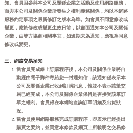
知。會員因參與本公司及關係企業之活動及使用網路服務，
而與本公司及關係企業所發生之權利義務關係，均以本網路
服務約定事項之最新修訂之版本為準。如會員不同意修改或
變更，應於修改或變更生效日前，以書面通知本公司及關係
企業，由雙方協商相關事宜，如逾期未為通知，應視為同意
修改或變更。
三、網路交易須知
當會員完成線上訂購程序後，本公司及關係企業將自
動經由電子郵件寄給您一封通知信，該通知僅表示本
公司及關係企業已收到訂購訊息，惟並不表示該筆交
易已經完成，本公司及關係企業保留是否接受該筆訂
單之權利。會員得在本網站查詢訂單明細及出貨狀
況。
當會員使用網路服務完成訂購程序，即表示已經提出
購買之要約，並同意本條款及網頁上所載明之交易條