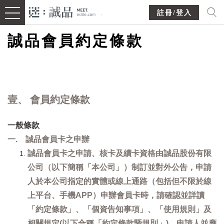
註冊/登入
誠品會員約定條款
壹、 會員約定條款
一般條款
一. 誠品會員卡之申辦
誠品會員卡之申請、核卡及續卡資格由誠品股份有限
公司（以下簡稱「本公司」）制訂並對外公告，申請
人於本公司指定的實體或線上通路（包括但不限於線
上平台、手機APP）申辦會員卡時，請確認並詳讀
「約定條款」、「個資告知事項」、「使用規則」及
相關規定(以下合稱「約定條款暨規則」)，申請人並應