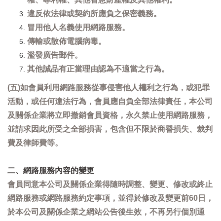
違反依法律或契約所應負之保密義務。
冒用他人名義使用網路服務。
傳輸或散佈電腦病毒。
濫發廣告郵件。
其他誠品有正當理由認為不適當之行為。
(五)如會員利用網路服務從事侵害他人權利之行為，或犯罪
活動，或任何違法行為，會員應自負全部法律責任，本公司
及關係企業將立即撤銷會員資格，永久禁止使用網路服務，
並請求因此所受之全部損害，包含但不限於商譽損失、裁判
費及律師費等。
二、網路服務內容的變更
會員同意本公司及關係企業得隨時調整、變更、修改或終止
網路服務或網路服務約定事項，並得於修改及變更前60日，
於本公司及關係企業之網站公告後生效，不再另行個別通