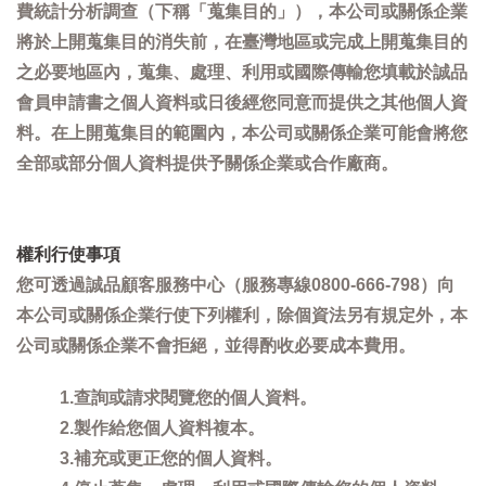
費統計分析調查（下稱「蒐集目的」），本公司或關係企業
將於上開蒐集目的消失前，在臺灣地區或完成上開蒐集目的
之必要地區內，蒐集、處理、利用或國際傳輸您填載於誠品
會員申請書之個人資料或日後經您同意而提供之其他個人資
料。在上開蒐集目的範圍內，本公司或關係企業可能會將您
全部或部分個人資料提供予關係企業或合作廠商。
權利行使事項
您可透過誠品顧客服務中心（服務專線0800-666-798）向
本公司或關係企業行使下列權利，除個資法另有規定外，本
公司或關係企業不會拒絕，並得酌收必要成本費用。
1.查詢或請求閱覽您的個人資料。
2.製作給您個人資料複本。
3.補充或更正您的個人資料。