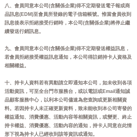
八、會員同意本公司(含關係企業)得不定期發送電子報或商
品訊息(EDM)至會員所登錄的電子信箱帳號。惟當會員收到
訊息後表示拒絕接受行銷時，本公司(含關係企業)將停止繼
續發送行銷訊息。
九、會員同意本公司(含關係企業)得不定期發送權益訊息，
若會員拒絕接受權益訊息通知，本公司得註銷持卡人資格及
相關權益。
十、持卡人資料若有異動請立即通知本公司，如未收到各項
活動資訊，可至全台門市服務台，或以電話或Email通知誠
品顧客服務中心，以利本公司儘速為您查詢或更新相關資
料。若因持卡人未正確更新資料，致未能收到本公司寄發的
權益通知、消費優惠、活動內容等相關資訊，或變更、終止
持卡權益、消費優惠、活動內容的通知，持卡人同意在此情
形下視為持卡人已經收到該等資訊或通知。