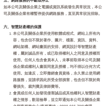
五、網路服務的中斷或停止
如本公司及關係企業之電腦或資訊系統發生異常狀況，本公
司及關係企業有權暫停提供網路服務，直至異常狀況排除。
六、智慧財產權的保護
本公司及關係企業所使用軟體或程式、網站上所有內
容，包含但不限於著作、圖片、檔案、資訊、資料、
網站架構、網站畫面的安排、網頁設計等智慧財產
權，屬於誠品所有，或已取得權利人之同意及授權而
使用。任何人包含會員本人，未事前取得本公司及關
係企業或權利人書面同意及授權，均不得以任何方式
使用。如違反，立即撤銷會員資格，永久禁止使用網
路服務，並請求因此所受全部損害，包含但不限於商
譽損失、裁判費及律師費等。
會員或任何人如發現侵害誠品或其他權利人智慧財產
權之情形，歡迎檢舉，並立即通知本公司及關係企業