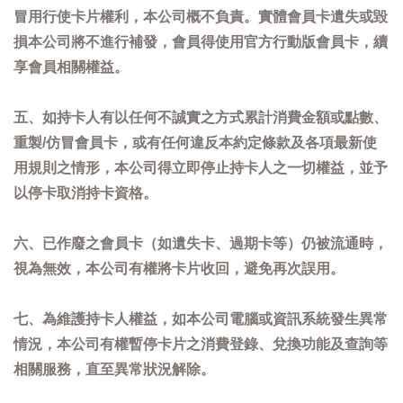
冒用行使卡片權利，本公司概不負責。實體會員卡遺失或毀
損本公司將不進行補發，會員得使用官方行動版會員卡，續
享會員相關權益。
五、如持卡人有以任何不誠實之方式累計消費金額或點數、
重製/仿冒會員卡，或有任何違反本約定條款及各項最新使
用規則之情形，本公司得立即停止持卡人之一切權益，並予
以停卡取消持卡資格。
六、已作廢之會員卡（如遺失卡、過期卡等）仍被流通時，
視為無效，本公司有權將卡片收回，避免再次誤用。
七、為維護持卡人權益，如本公司電腦或資訊系統發生異常
情況，本公司有權暫停卡片之消費登錄、兌換功能及查詢等
相關服務，直至異常狀況解除。