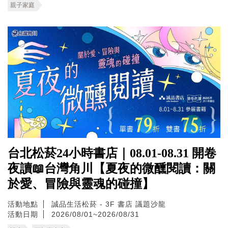
親子家庭
台北松菸24小時書店｜08.01-08.31 開卷
夜讀📖台灣角川【夏夜的微醺閱讀：關
於愛、冒險與靈魂的碰撞】
活動地點
誠品生活松菸 - 3F 書店 議題沙龍
活動日期
2026/08/01~2026/08/31