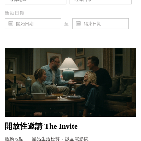
活動日期
至
開放性邀請 The Invite
活動地點
誠品生活松菸 - 誠品電影院