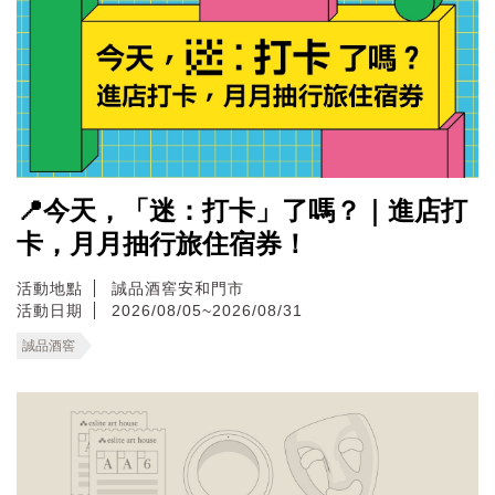
📍今天，「迷：打卡」了嗎？｜進店打
卡，月月抽行旅住宿券！
活動地點
誠品酒窖安和門市
活動日期
2026/08/05~2026/08/31
誠品酒窖