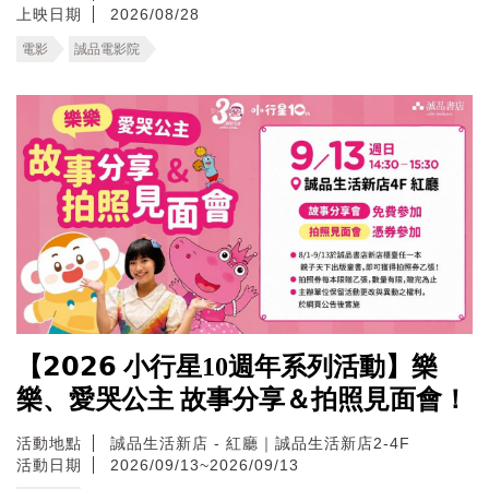
上映日期
2026/08/28
電影
誠品電影院
【𝟮𝟬𝟮𝟲 小行星10週年系列活動】樂
樂、愛哭公主 故事分享＆拍照見面會！
活動地點
誠品生活新店 - 紅廳｜誠品生活新店2-4F
活動日期
2026/09/13~2026/09/13