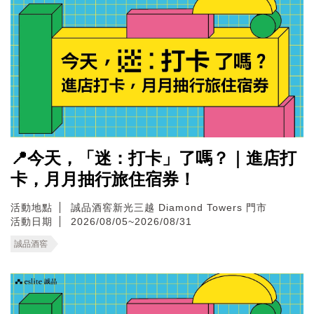
📍今天，「迷：打卡」了嗎？｜進店打
卡，月月抽行旅住宿券！
活動地點
誠品酒窖新光三越 Diamond Towers 門市
活動日期
2026/08/05~2026/08/31
誠品酒窖