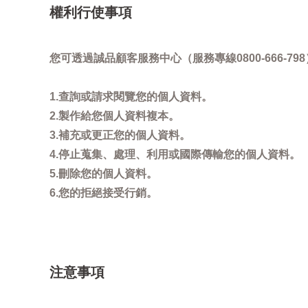
權利行使事項
您可透過誠品顧客服務中心（服務專線0800-666
1.查詢或請求閱覽您的個人資料。
2.製作給您個人資料複本。
3.補充或更正您的個人資料。
4.停止蒐集、處理、利用或國際傳輸您的個人資料。
5.刪除您的個人資料。
6.您的拒絕接受行銷。
注意事項