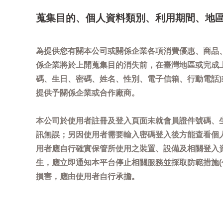
蒐集目的、個人資料類別、利用期間、地
為提供您有關本公司或關係企業各項消費優惠、商品
係企業將於上開蒐集目的消失前，在臺灣地區或完成
碼、生日、密碼、姓名、性別、電子信箱、行動電話
提供予關係企業或合作廠商。
本公司於使用者註冊及登入頁面未就會員證件號碼、
訊無誤；另因使用者需要輸入密碼登入後方能查看個
用者應自行確實保管所使用之裝置、設備及相關登入
生，應立即通知本平台停止相關服務並採取防範措施
損害，應由使用者自行承擔。