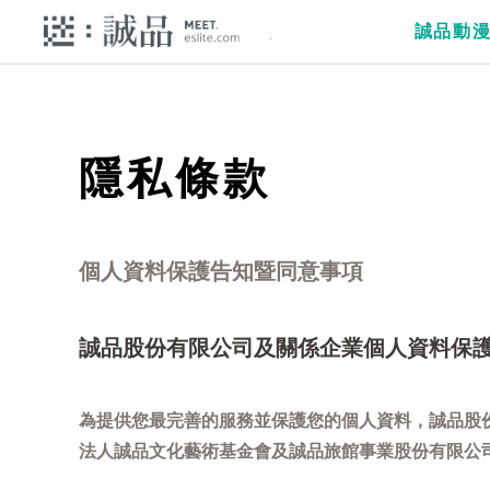
誠品動
隱私條款
個人資料保護告知暨同意事項
誠品股份有限公司及關係企業個人資料保
為提供您最完善的服務並保護您的個人資料，誠品股
法人誠品文化藝術基金會及誠品旅館事業股份有限公