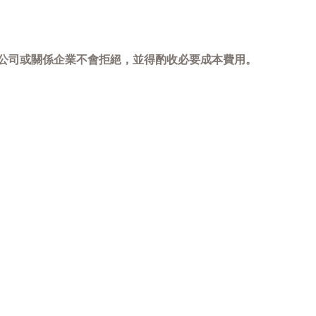
，本公司或關係企業不會拒絕，並得酌收必要成本費用。