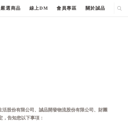
嚴選商品
線上DM
會員專區
關於誠品
生活股份有限公司、誠品開發物流股份有限公司、財團
定，告知您以下事項：