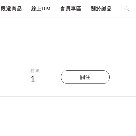
嚴選商品
線上DM
會員專區
關於誠品
粉絲
1
關注