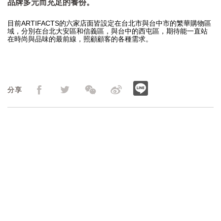
品牌多元而充足的養份。
目前ARTIFACTS的六家店面皆設定在台北市與台中市的繁華購物區
域，分別在台北大安區和信義區，與台中的西屯區，期待能一直站
在時尚與品味的最前線，照顧顧客的各種需求。
分享