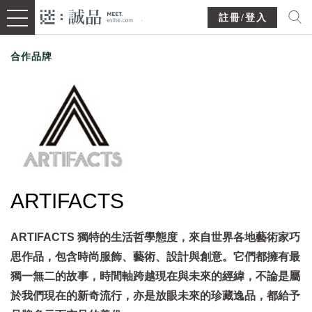
註冊/登入
合作品牌
ARTIFACTS
ARTIFACTS 獨特的生活哲學態度，來自世界各地藝術家巧
思作品，包含時尚服飾、藝術、設計與創意。它們都擁有最
獨一無二的故事，時間軸跨越現在與未來的經緯，不論是屬
於我們現在的新奇流行，亦是放眼未來的珍藏逸品，都給予