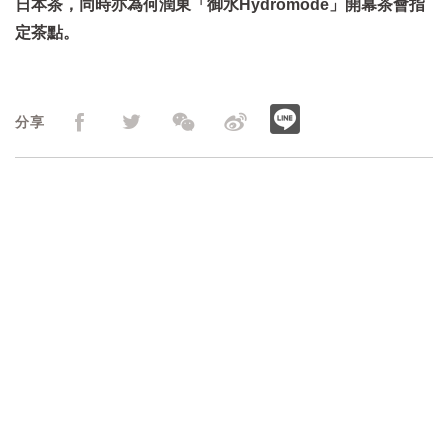
日本茶，同時亦為何潤東「御水Hydromode」開幕茶會指
定茶點。
分享