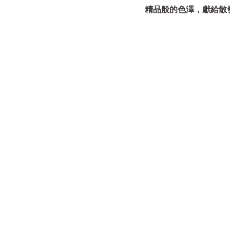
精品般的色澤，獻給散