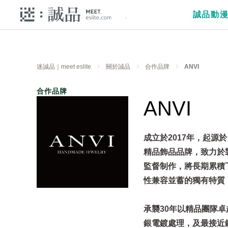
誠品動
迷誠品｜meet eslite
關於誠品
合作品牌
ANVI
合作品牌
ANVI
成立於2017年，起源於台
精品飾品品牌，致力於
監督制作，將長期累積
性兼容並蓄的獨有特質
承襲30年以精品團隊
銀電鍍處理，及最接近