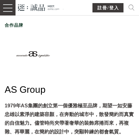
註冊/登入
合作品牌
AS Group
1979年AS集團的創立第一個優雅極至品牌，期望一如安藤
忠雄以素淨的建築容顏，在奔動的城市中，散發簡約而真實
的自信魅力。儘管時尚夾帶著奢華的裝飾席捲而來，再複
雜、再華麗，在簡約的設計中，突顯幹練的都會氣質。