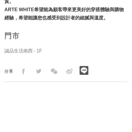
質。
ARTE WHITE希望能為顧客帶來更美好的穿搭體驗與購物
經驗，希望能讓您也感受到設計者的細膩與溫度。
門市
誠品生活南西 - 1F
分享