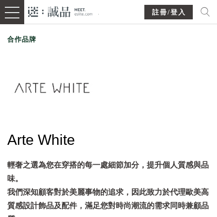
註冊/登入
合作品牌
Arte White
輕奢之選為您在穿搭的每一處細節加分，提升個人質感與品
味。
我們深知顧客對於美麗事物的追求，因此致力於代理歐美高
質感設計飾品及配件，滿足您對時尚潮流的需求同時兼顧品