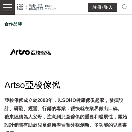
註冊/登入
合作品牌
Artso亞梭傢俬
亞梭傢俬成立於2003年，以SOHO健康傢俱起家，發揮設
計、研發、經營、行銷的專業，很快就在業界做出口碑。
後來陸續為人父母，注意到兒童傢俱的重要和發展性，開始
設計銷售有助於兒童健康學習暨外觀創新、多功能的兒童書