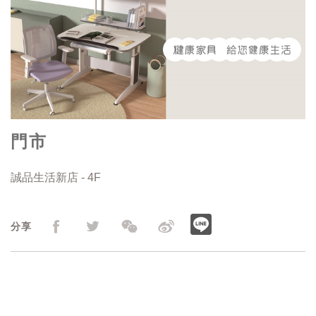
門市
誠品生活新店 - 4F
分享