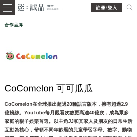
註冊/登入
合作品牌
CoComelon 可可瓜瓜
CoComelon在全球推出超過20種語言版本，擁有超過2.9
億粉絲。YouTube每月觀看次數更高達40億次，成為眾多
家庭的親子娛樂首選。以主角JJ和其家人及朋友的日常生活
互動為核心，帶領不同年齡層的兒童學習字母、數字、動物