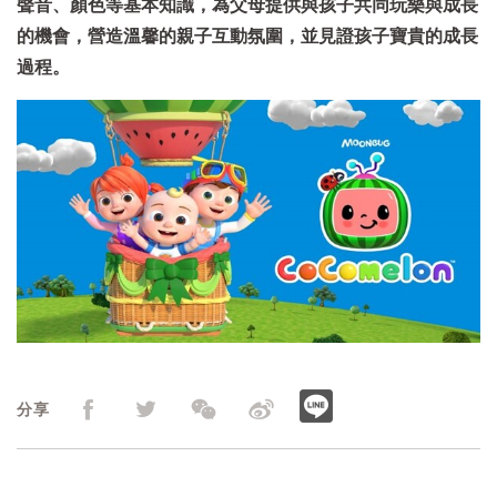
聲音、顏色等基本知識，為父母提供與孩子共同玩樂與成長
的機會，營造溫馨的親子互動氛圍，並見證孩子寶貴的成長
過程。
分享