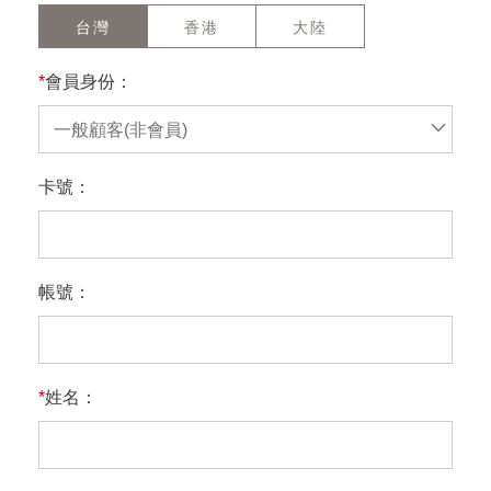
台灣
香港
大陸
*
會員身份：
一般顧客(非會員)
卡號：
帳號：
*
姓名：