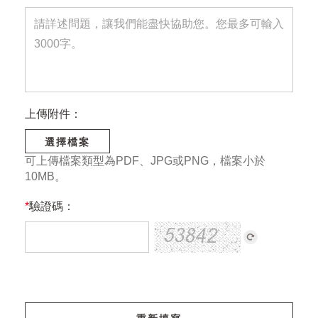
上傳附件：
選擇檔案
可上傳檔案類型為PDF、JPG或PNG，檔案小於
10MB。
*
驗證碼：