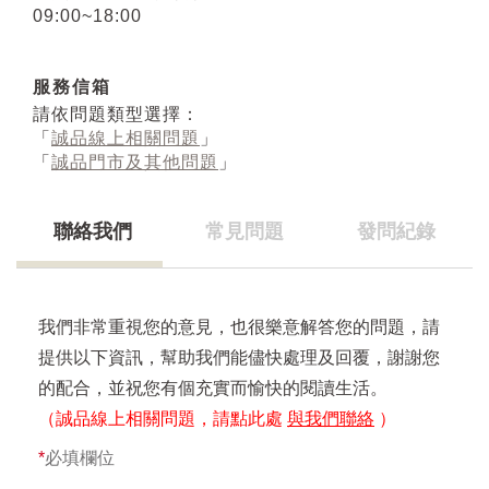
09:00~18:00
服務信箱
請依問題類型選擇：
「
誠品線上相關問題
」
「
誠品門市及其他問題
」
聯絡我們
常見問題
發問紀錄
我們非常重視您的意見，也很樂意解答您的問題，請
提供以下資訊，幫助我們能儘快處理及回覆，謝謝您
的配合，並祝您有個充實而愉快的閱讀生活。
（誠品線上相關問題，請點此處
與我們聯絡
）
*
必填欄位