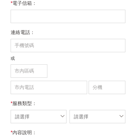
*
電子信箱：
連絡電話：
或
*
服務類型：
請選擇
請選擇
*
內容說明：