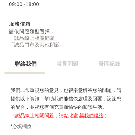
09:00~18:00
服務信箱
請依問題類型選擇：
「
誠品線上相關問題
」
「
誠品門市及其他問題
」
聯絡我們
常見問題
發問紀錄
我們非常重視您的意見，也很樂意解答您的問題，請
提供以下資訊，幫助我們能儘快處理及回覆，謝謝您
的配合，並祝您有個充實而愉快的閱讀生活。
（誠品線上相關問題，請點此處
與我們聯絡
）
*
必填欄位