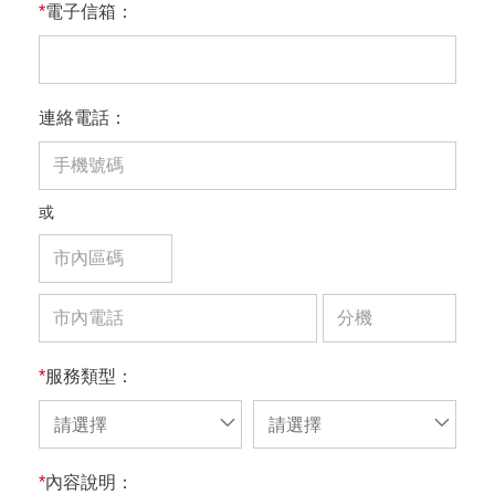
*
電子信箱：
連絡電話：
或
*
服務類型：
請選擇
請選擇
*
內容說明：