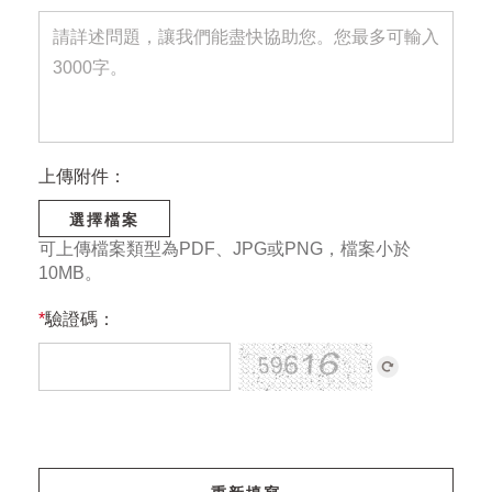
上傳附件：
選擇檔案
可上傳檔案類型為PDF、JPG或PNG，檔案小於
10MB。
*
驗證碼：