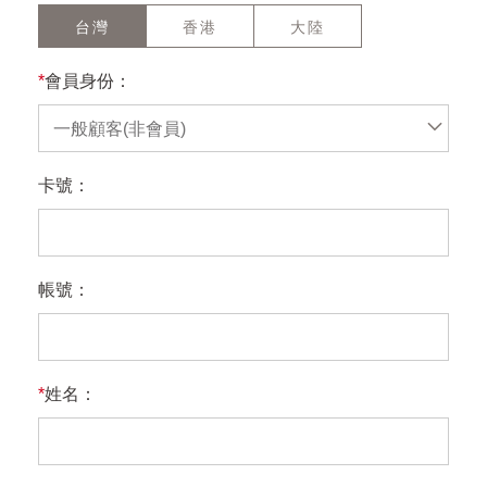
台灣
香港
大陸
*
會員身份：
一般顧客(非會員)
卡號：
帳號：
*
姓名：