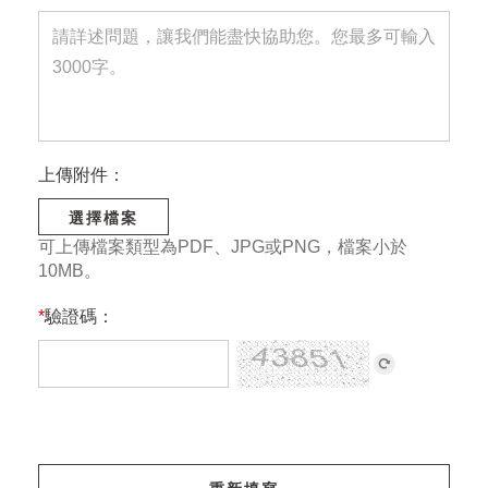
上傳附件：
選擇檔案
可上傳檔案類型為PDF、JPG或PNG，檔案小於
10MB。
*
驗證碼：