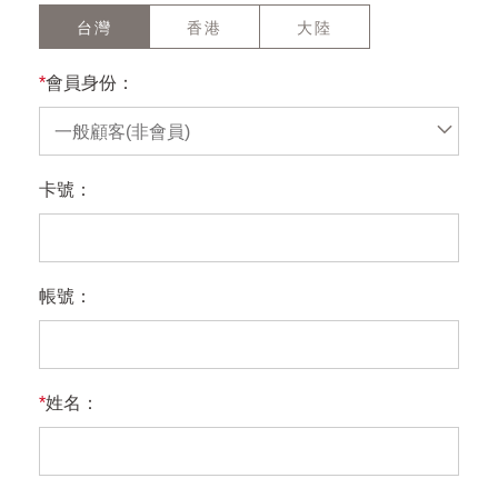
台灣
香港
大陸
*
會員身份：
一般顧客(非會員)
卡號：
帳號：
*
姓名：