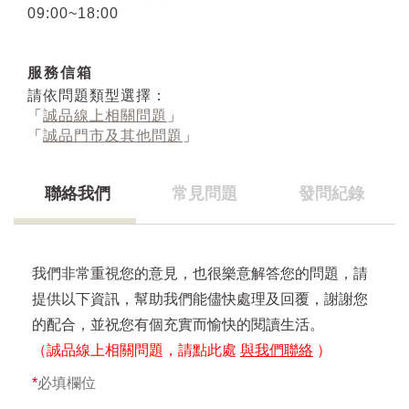
09:00~18:00
服務信箱
請依問題類型選擇：
「
誠品線上相關問題
」
「
誠品門市及其他問題
」
聯絡我們
常見問題
發問紀錄
我們非常重視您的意見，也很樂意解答您的問題，請
提供以下資訊，幫助我們能儘快處理及回覆，謝謝您
的配合，並祝您有個充實而愉快的閱讀生活。
（誠品線上相關問題，請點此處
與我們聯絡
）
*
必填欄位