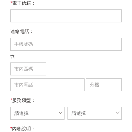
*
電子信箱：
連絡電話：
或
*
服務類型：
請選擇
請選擇
*
內容說明：