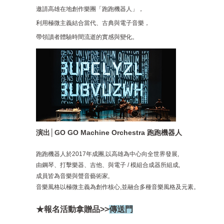
邀請高雄在地創作樂團「跑跑機器人」，
利用極微主義結合當代、古典與電子音樂，
帶領讀者體驗時間流逝的實感與變化。
演出│GO GO Machine Orchestra 跑跑機器人
跑跑機器人於2017年成團,以高雄為中心向全世界發展,
由鋼琴、打擊樂器、吉他、與電子 / 模組合成器所組成,
成員皆為音樂與聲音藝術家,
音樂風格以極微主義為創作核心,並融合多種音樂風格及元素。
★報名活動拿贈品>>
傳送門