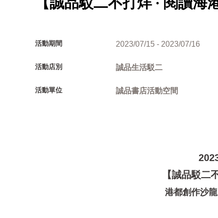
【誠品駁二不打烊 ∙ 閱讀海港
活動期間
2023/07/15 - 2023/07/16
活動店別
誠品生活駁二
活動單位
誠品書店活動空間
202
【誠品駁二不
港都創作沙龍 