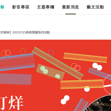
漫祭
影音專區
主題專欄
最新消息
藝文活動
市精神】2023/7/15跨夜閱讀系列活動