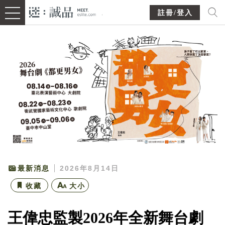
註冊/登入
最新消息
2026年8月14日
收藏
大小
王偉忠監製2026年全新舞台劇