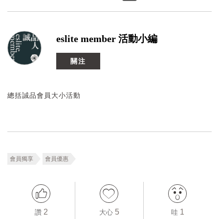
eslite member 活動小編
關注
總括誠品會員大小活動
會員獨享
會員優惠
2
5
1
讚
大心
哇