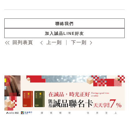
聯絡我們
加入誠品LINE好友
回列表頁
上一則
下一則