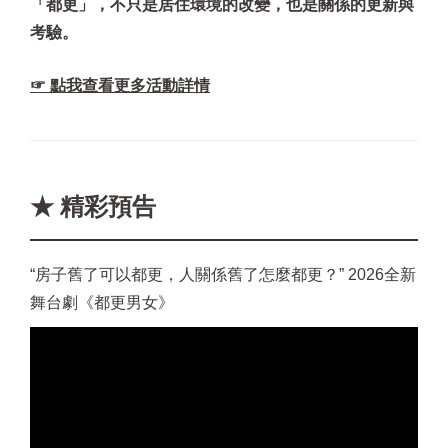
「都更」，不只是居住環境的改變，也是關係的更新與
考驗。
☞ 點我查看更多活動詳情
★ 精彩預告
“房子舊了可以都更，人關係舊了怎麼都更？” 2026全新
舞台劇《都更男女》