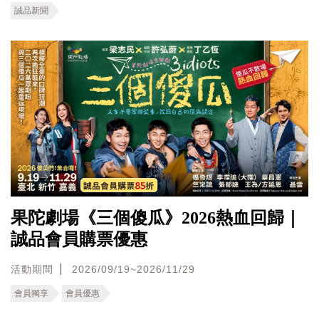
誠品新聞
果陀劇場《三個傻瓜》2026熱血回歸｜
誠品會員購票優惠
活動期間
2026/09/19~2026/11/29
會員獨享
會員優惠