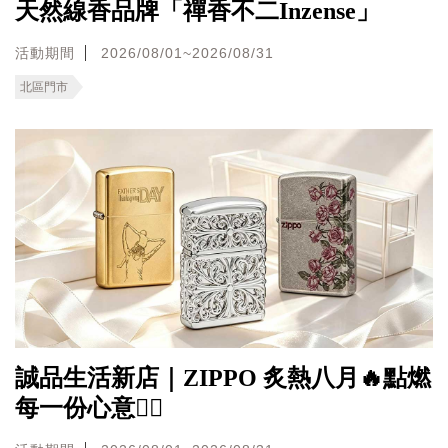
天然線香品牌「禪香不二Inzense」
活動期間
2026/08/01~2026/08/31
北區門市
誠品生活新店｜ZIPPO 炙熱八月🔥點燃
每一份心意❤️‍🔥