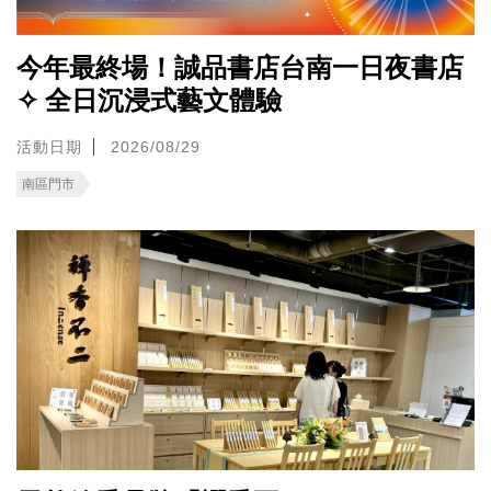
今年最終場！誠品書店台南一日夜書店
✧ 全日沉浸式藝文體驗
活動日期
2026/08/29
南區門市