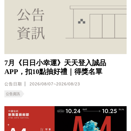
7月《日日小幸運》天天登入誠品
APP，扣10點抽好禮｜得獎名單
公告日期
2026/08/07~2026/08/23
公告資訊