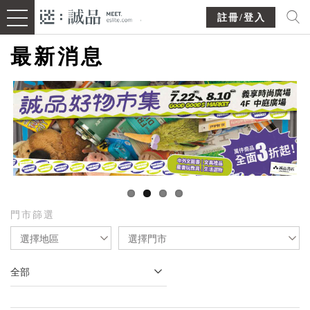
註冊/登入
最新消息
門市篩選
選擇地區
選擇門市
全部