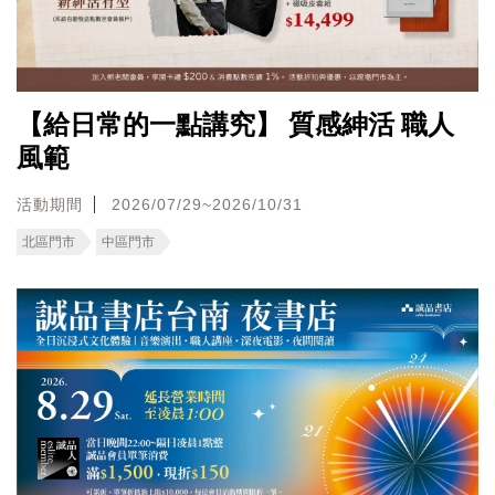
【給日常的一點講究】 質感紳活 職人
風範
活動期間
2026/07/29~2026/10/31
北區門市
中區門市