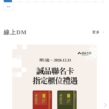
»»
線上DM
更多