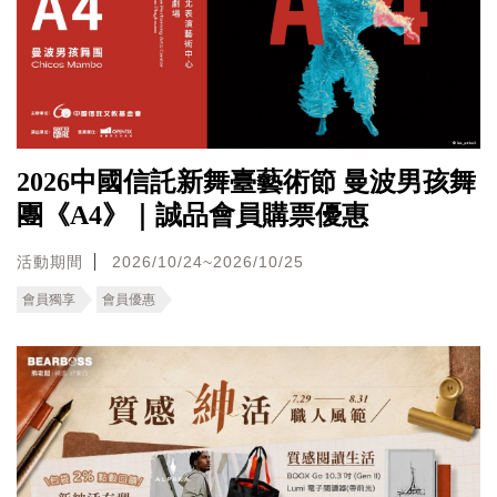
2026中國信託新舞臺藝術節 曼波男孩舞
團《A4》｜誠品會員購票優惠
活動期間
2026/10/24~2026/10/25
會員獨享
會員優惠