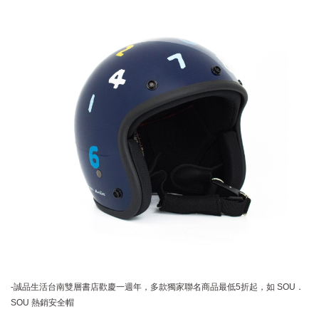
-​誠品生活台南雙層書店歡慶一週年，多款獨家聯名商品最低5折起，如 SOU．
SOU 熱銷安全帽