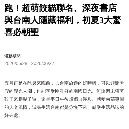
跑！超萌餃貓聯名、深夜書店
與台南人隱藏福利，初夏3大驚
喜必朝聖
活動期間
2026/05/28 - 2026/06/22
五月正是在酷暑來臨前，去台南旅遊的好時機，可以避開暑
假的觀光人潮，也能享受剛剛好的南國日光。無論週末帶著
孩子來趟親子遊，還是平日午後想獨自漫步、感受南部專屬
的人文風情，誠品生活台南都是你慢下來、感受生活品味的
好去處。