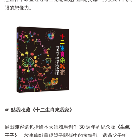
限的想像力。
☞ 點我收藏《十二生肖來我家》
展出陣容還包括繪本大師賴馬創作 30 週年的紀念版
《生氣
王子》
，故事幽默呈現親子關係中的拉鋸戰，透過父子衝