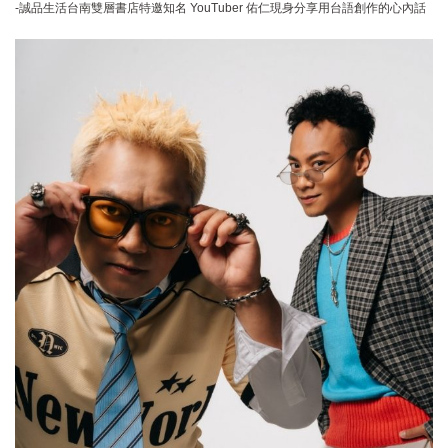
-誠品生活台南雙層書店特邀知名 YouTuber 佑仁現身分享用台語創作的心內話