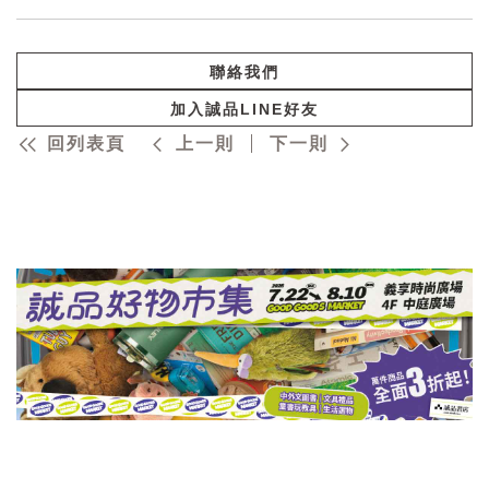
聯絡我們
加入誠品LINE好友
回列表頁
上一則
下一則