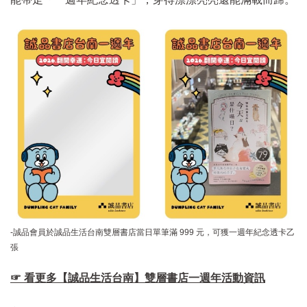
-誠品會員於誠品生活台南雙層書店當日單筆滿 999 元，可獲一週年紀念透卡乙
張
☞ 看更多【
誠品生活台南
】
雙層書店一週年活動資訊