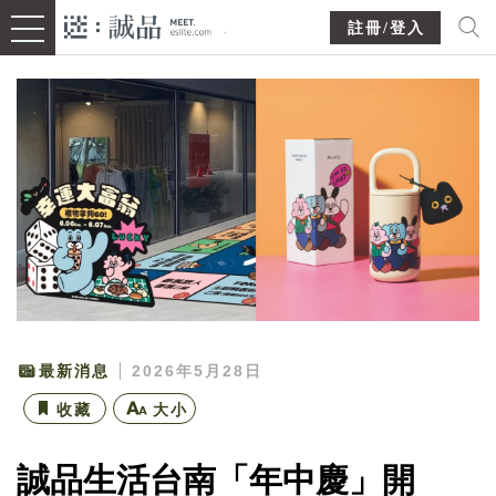
註冊/登入
最新消息
2026年5月28日
收藏
大小
誠品生活台南「年中慶」開