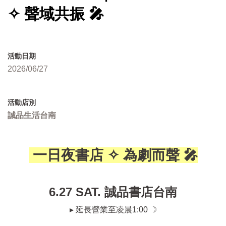
✧ 聲域共振 🎤
活動日期
2026/06/27
活動店別
誠品生活台南
一日夜書店 ✧ 為劇而聲 🎤
6.27 SAT. 誠品書店台南
▸ 延長營業至凌晨1:00 ☽