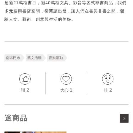
超過21萬種書目，逾40萬種文具、影音等各式非書商品，我們
多元運用書店空間，從閱讀出發，讓人們在書與非書之間，體
驗人文、藝術、創意與生活的美好。
南區門市
藝文活動
音樂活動
2
1
2
讚
大心
哇
迷商品