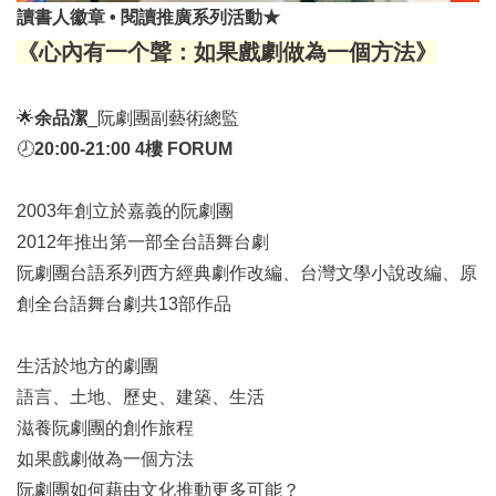
讀書人徽章 • 閱讀推廣系列活動★
《心內有一个聲：如果戲劇做為一個方法》
🌟
余品潔
_阮劇團副藝術總監
🕗
20:00-21:00 4樓 FORUM
2003年創立於嘉義的阮劇團
2012年推出第一部全台語舞台劇
阮劇團台語系列西方經典劇作改編、台灣文學小說改編、原
創全台語舞台劇共13部作品
生活於地方的劇團
語言、土地、歷史、建築、生活
滋養阮劇團的創作旅程
如果戲劇做為一個方法
阮劇團如何藉由文化推動更多可能？