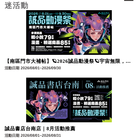
迷活動
【南區門市大補帖】🪐2026誠品動漫祭🪐宇宙無限，熱
愛自有座標！
活動日期
2026/08/01~2026/09/30
誠品書店台南店｜8月活動推薦
活動日期
2026/08/01~2026/08/31