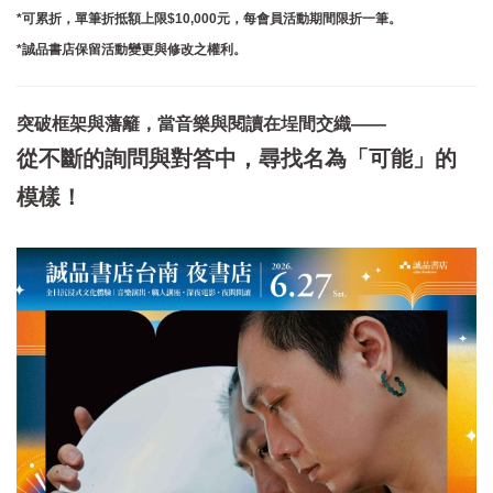
*可累折，單筆折抵額上限$10,000元，每會員活動期間限折一筆。
​*誠品書店保留活動變更與修改之權利。​
突破框架與藩籬，當音樂與閱讀在埕間交織——
從不斷的詢問與對答中，尋找名為「可能」的
模樣！