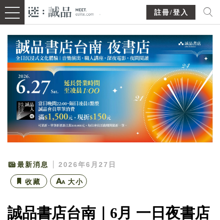
註冊/登入
最新消息
2026年6月27日
收藏
大小
誠品書店台南｜6月 一日夜書店