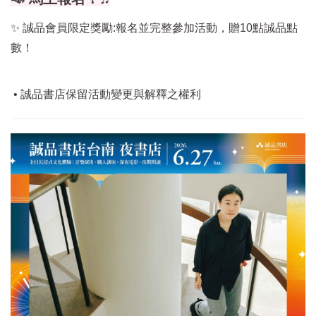
✨ 誠品會員限定獎勵:報名並完整參加活動，贈10點誠品點
數！
• 誠品書店保留活動變更與解釋之權利