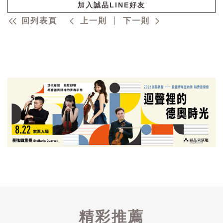
加入誠品LINE好友
回列表頁
上一則
下一則
精彩推薦