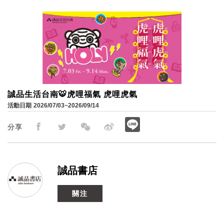
誠品生活台南🐯虎哩福氣 虎哩虎氣
活動日期
2026/07/03~2026/09/14
分享
誠品書店
關注