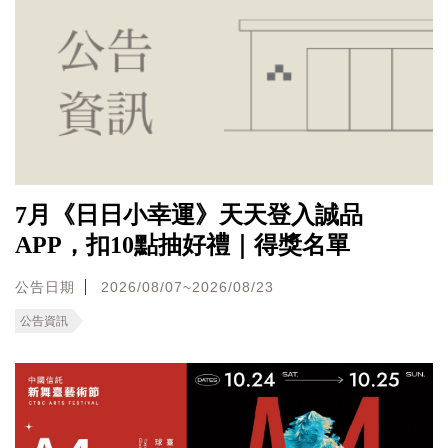
7月《日日小幸運》天天登入誠品
APP，扣10點抽好禮｜得獎名單
公告日期
2026/08/07~2026/08/23
公告資訊