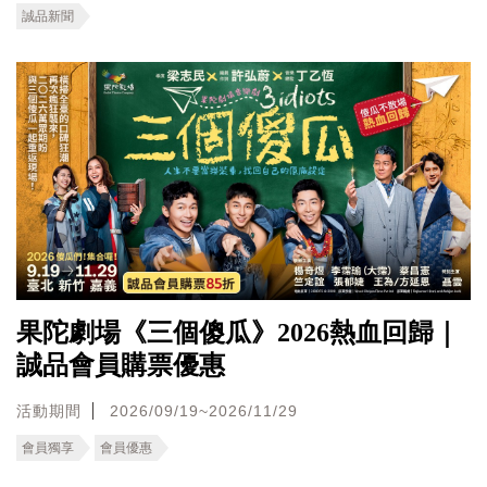
誠品新聞
果陀劇場《三個傻瓜》2026熱血回歸｜
誠品會員購票優惠
活動期間
2026/09/19~2026/11/29
會員獨享
會員優惠