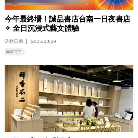
今年最終場！誠品書店台南一日夜書店
✧ 全日沉浸式藝文體驗
活動日期
2026/08/29
南區門市