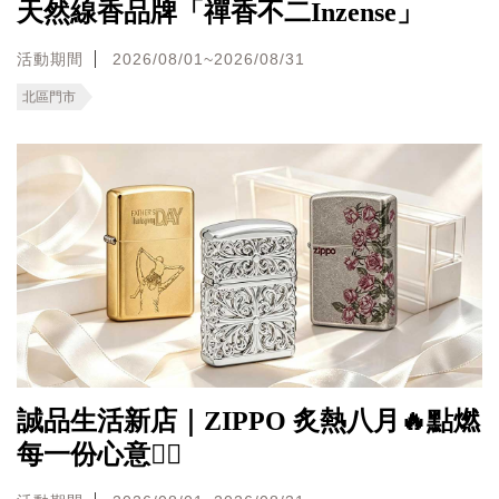
天然線香品牌「禪香不二Inzense」
活動期間
2026/08/01~2026/08/31
北區門市
誠品生活新店｜ZIPPO 炙熱八月🔥點燃
每一份心意❤️‍🔥