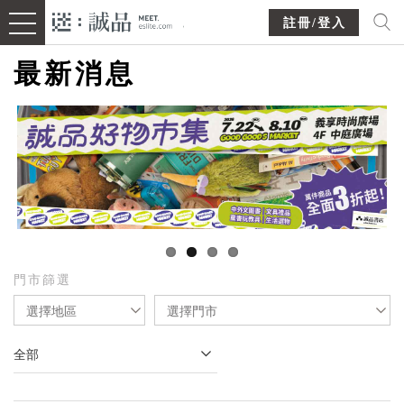
註冊/登入
最新消息
門市篩選
選擇地區
選擇門市
全部