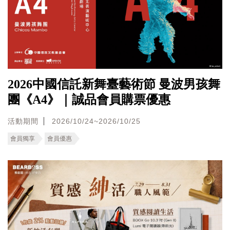
2026中國信託新舞臺藝術節 曼波男孩舞
團《A4》｜誠品會員購票優惠
活動期間
2026/10/24~2026/10/25
會員獨享
會員優惠