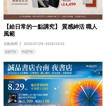
【給日常的一點講究】 質感紳活 職人
風範
活動期間
2026/07/29~2026/10/31
北區門市
中區門市