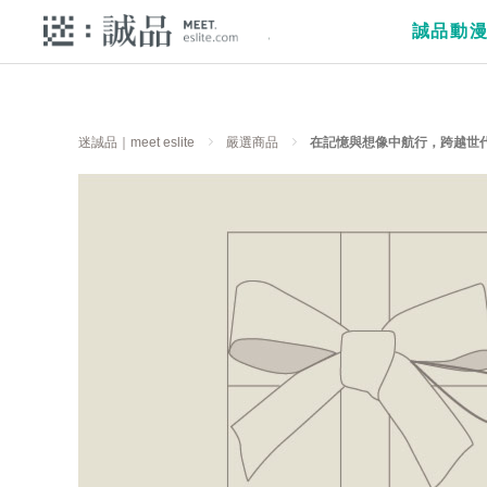
誠品動
迷誠品｜meet eslite
嚴選商品
在記憶與想像中航行，跨越世代