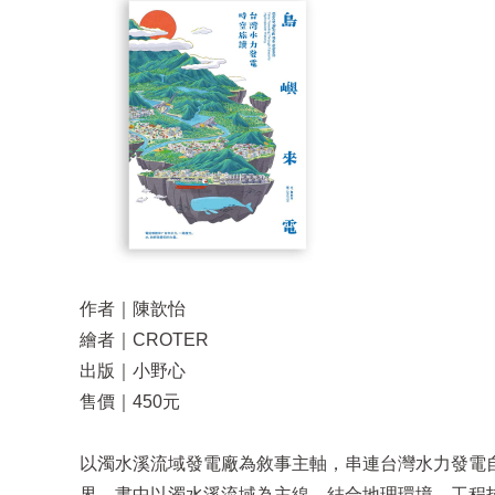
作者｜陳歆怡
繪者｜CROTER
出版｜小野心
售價｜450元
以濁水溪流域發電廠為敘事主軸，串連台灣水力發電
界。書中以濁水溪流域為主線，結合地理環境、工程