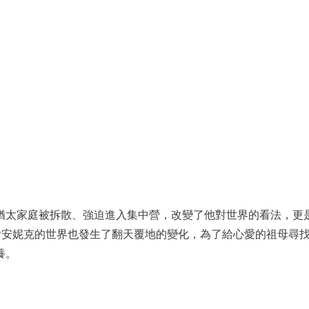
猶太家庭被拆散、強迫進入集中營，改變了他對世界的看法，更
女安妮克的世界也發生了翻天覆地的變化，為了給心愛的祖母尋
養。