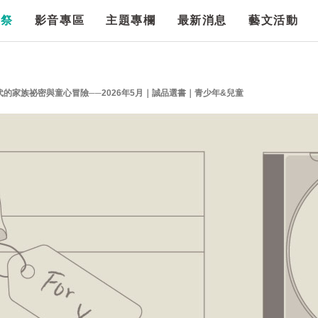
漫祭
影音專區
主題專欄
最新消息
藝文活動
的家族祕密與童心冒險──2026年5月｜誠品選書｜青少年&兒童