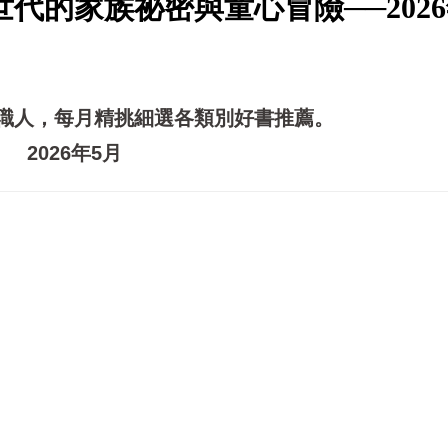
代的家族祕密與童心冒險──2026
職人，每月精挑細選各類別好書推薦。
2026年5月