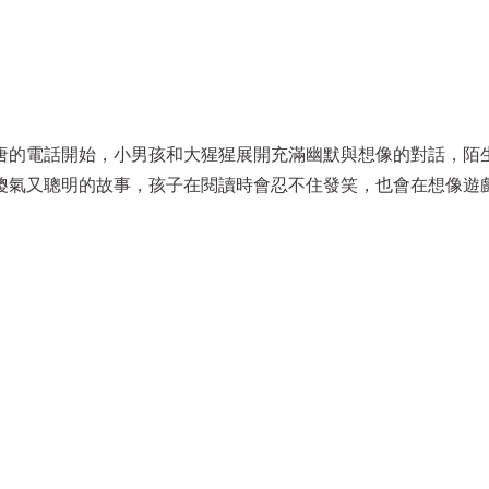
唐的電話開始，小男孩和大猩猩展開充滿幽默與想像的對話，陌
傻氣又聰明的故事，孩子在閱讀時會忍不住發笑，也會在想像遊