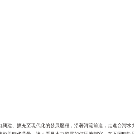
自興建、擴充至現代化的發展歷程，沿著河流前進，走進台灣水
技術與時代背景，讓人看見水力發電如何因地制宜，在不同時期