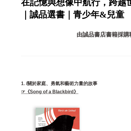
在記憶與想像中航行，跨越世
｜誠品選書｜青少年&兒童
由誠品書店書籍採購
1. /關於家庭、勇氣和藝術力量的故事
☞《Song of a Blackbird》