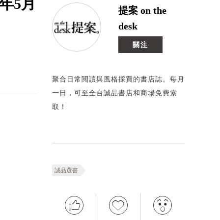
年5月
提案 on the
desk
關注
聚合日常閱讀與風格採買的書店誌。每月
一日，可至全台誠品書店和商場免費索
取！
誠品選書