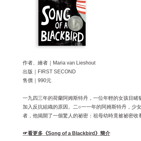
作者、繪者｜Maria van Lieshout
出版｜FIRST SECOND
售價｜990元
一九四三年的荷蘭阿姆斯特丹，一位年輕的女孩目睹
加入反抗組織的原因。二○一一年的阿姆斯特丹，少
者，他揭開了一個驚人的祕密：祖母幼時竟被祕密收
☞看更多《
Song of a Blackbird
》簡介