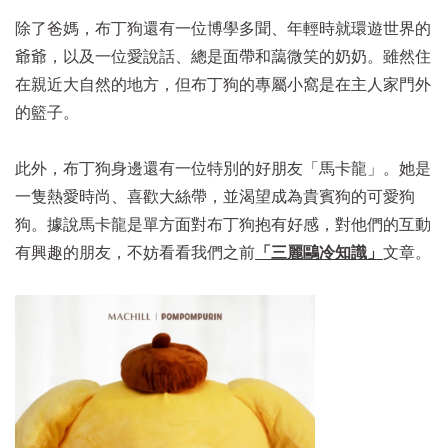
除了爸媽，布丁狗還有一位博學多聞、年輕時就環遊世界的
爺爺，以及一位愛說話、總是面帶和藹微笑的奶奶。雖然住
在親近大自然的地方，但布丁狗的專屬小窩是在主人家門外
的籃子。
此外，布丁狗身邊還有一位特別的好朋友「馬卡龍」。她是
一隻熱愛時尚、喜歡大絲帶，並渴望成為貴賓狗的可愛狗
狗。據說馬卡龍是單方面對布丁狗抱有好感，對他們的互動
有興趣的朋友，不妨看看我們之前
「三麗鷗冷知識」
文章。