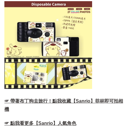
☞ 帶著布丁狗去旅行！點我收藏【Sanrio】菲林即可拍相
機
☞ 點我看更多【Sanrio】人氣角色