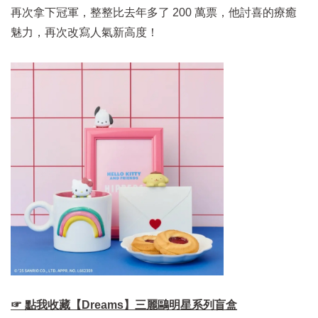
再次拿下冠軍，整整比去年多了 200 萬票，他討喜的療癒
魅力，再次改寫人氣新高度！
☞ 點我收藏【Dreams】三麗鷗明星系列盲盒