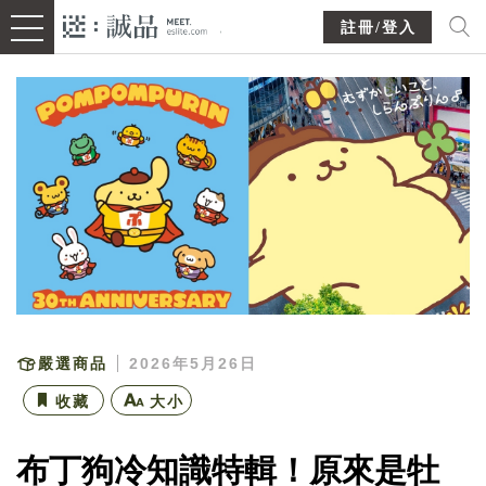
註冊/登入
嚴選商品
2026年5月26日
收藏
大小
布丁狗冷知識特輯！原來是牡