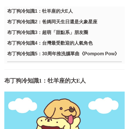
布丁狗冷知識1：牡羊座的大E人
布丁狗冷知識2：爸媽同天生日還是火象星座
布丁狗冷知識3：超萌「甜點系」朋友圈
布丁狗冷知識4：台灣最受歡迎的人氣角色
布丁狗冷知識5：30周年推洗腦單曲《Pompom Pow》
布丁狗冷知識1：牡羊座的大E人