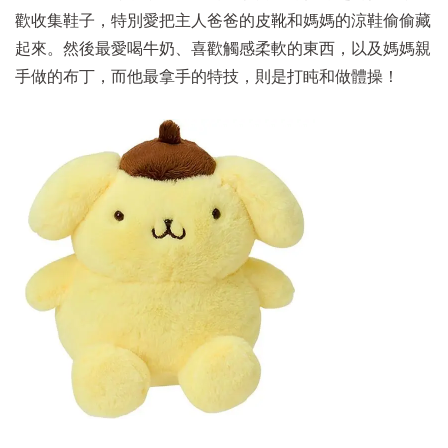
歡收集鞋子，特別愛把主人爸爸的皮靴和媽媽的涼鞋偷偷藏
起來。然後最愛喝牛奶、喜歡觸感柔軟的東西，以及媽媽親
手做的布丁，而他最拿手的特技，則是打盹和做體操！