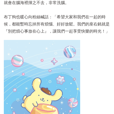
就會在腦海裡揮之不去，非常洗腦。
布丁狗也暖心向粉絲喊話：「希望大家和我們在一起的時
候，都能暫時忘掉所有煩惱、好好放鬆。我們的座右銘就是
『別把煩心事放在心上』，讓我們一起享受快樂的時光！」