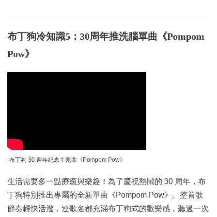
布丁狗冷知識5：30周年推洗腦單曲《Pompom
Pow》
-布丁狗 30 週年紀念主題曲《Pompom Pow》​
生活需要多一點療癒與樂趣！為了慶祝熱鬧的 30 周年，布
丁狗特別推出專屬的全新單曲《Pompom Pow》。整首歌
節奏輕快活潑，連歌名都充滿布丁狗式的歡樂感，聽過一次