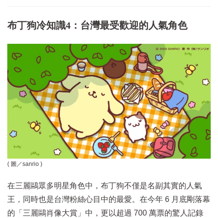
布丁狗冷知識4：台灣最受歡迎的人氣角色
( 圖／
sanrio
)
在三麗鷗眾多明星角色中，布丁狗不僅是名副其實的人氣
王，同時也是台灣粉絲心目中的最愛。在今年 6 月底剛落幕
的「三麗鷗肖像大賞」中，更以超過 700 萬票的驚人記錄