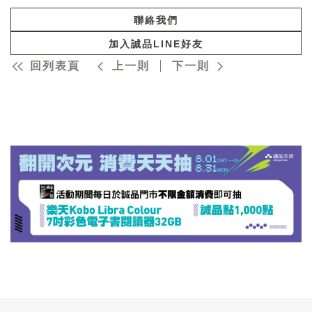
聯絡我們
加入誠品LINE好友
回列表頁
上一則
下一則