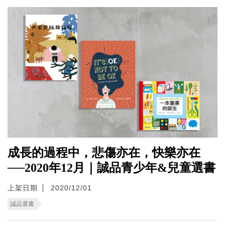
成長的過程中，悲傷亦在，快樂亦在
──2020年12月｜誠品青少年&兒童選書
上架日期
2020/12/01
誠品選書