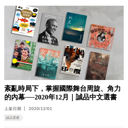
紊亂時局下，掌握國際舞台周旋、角力
的內幕──2020年12月｜誠品中文選書
上架日期
2020/12/01
誠品選書