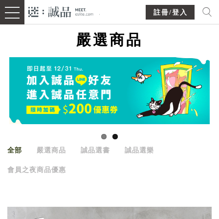
註冊/登入
嚴選商品
全部
嚴選商品
誠品選書
誠品選樂
會員之夜商品優惠