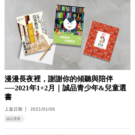
漫漫長夜裡，謝謝你的傾聽與陪伴
──2021年1+2月｜誠品青少年&兒童選
書
上架日期
2021/01/05
誠品選書