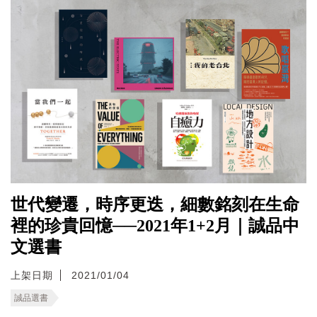
世代變遷，時序更迭，細數銘刻在生命
裡的珍貴回憶──2021年1+2月｜誠品中
文選書
上架日期
2021/01/04
誠品選書