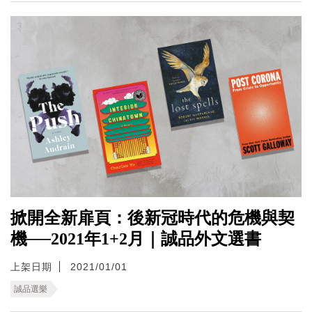
掀開全新扉頁：後新冠時代的危機與契
機──2021年1+2月｜誠品外文選書
上架日期
2021/01/01
誠品選樂