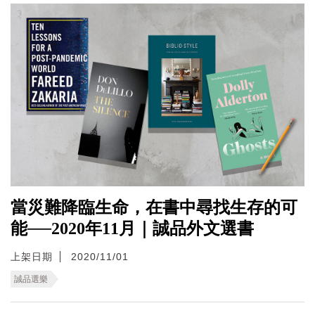
當災難降臨生命，在書中尋找生存的可
能──2020年11月｜誠品外文選書
上架日期
2020/11/01
誠品選樂