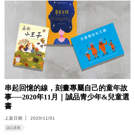
串起回憶的線，刻畫專屬自己的童年故
事──2020年11月｜誠品青少年&兒童選
書
上架日期
2020/11/01
誠品選書