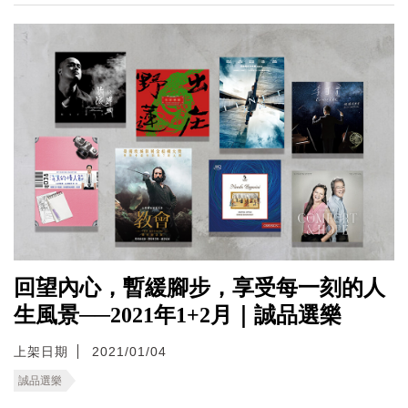
回望內心，暫緩腳步，享受每一刻的人
生風景──2021年1+2月｜誠品選樂
上架日期
2021/01/04
誠品選樂