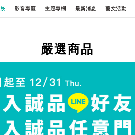
漫祭
影音專區
主題專欄
最新消息
藝文活動
嚴選商品