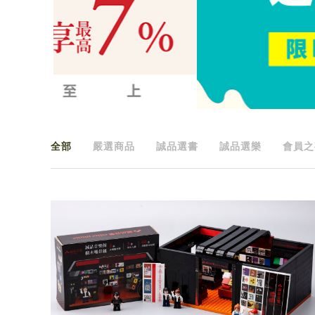
全部
嚴選商品
誠品選書
誠品選樂
會員之