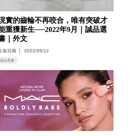
現實的齒輪不再咬合，唯有突破才
能重獲新生──2022年9月｜誠品選
書｜外文
上架日期
2022/09/12
誠品選書