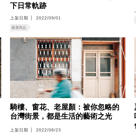
下日常軌跡
上架日期
2022/09/01
嚴選商品
騎樓、窗花、老屋顏：被你忽略的
台灣街景，都是生活的藝術之光
上架日期
2022/08/23