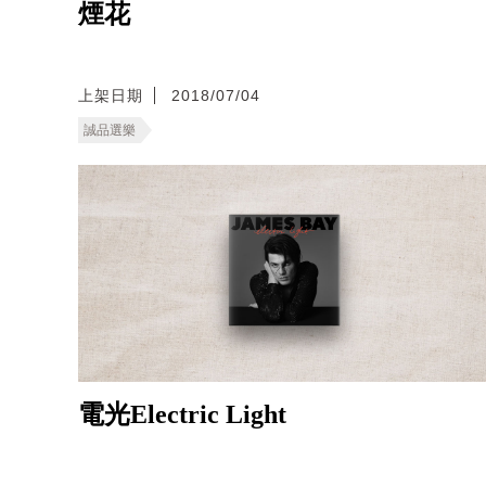
煙花
上架日期
2018/07/04
誠品選樂
電光Electric Light