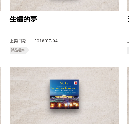
生鏽的夢
上架日期
2018/07/04
誠品選樂