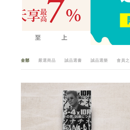
全部
嚴選商品
誠品選書
誠品選樂
會員之