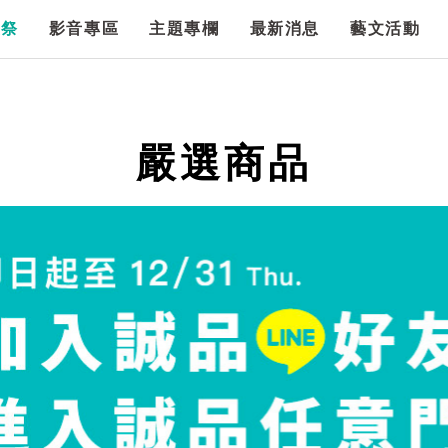
漫祭
影音專區
主題專欄
最新消息
藝文活動
嚴選商品