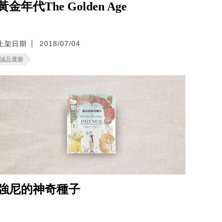
黃金年代The Golden Age
上架日期
2018/07/04
誠品選樂
強尼的神奇種子