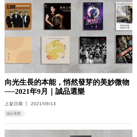
向光生長的本能，悄然發芽的美妙微物
──2021年9月｜誠品選樂
上架日期
2021/09/13
誠品選樂