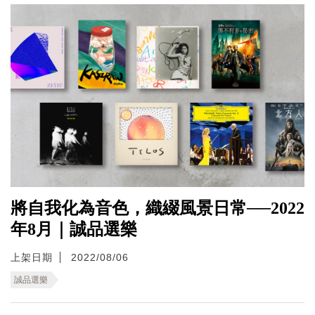
將自我化為音色，織綴風景日常──2022
年8月｜誠品選樂
上架日期
2022/08/06
誠品選樂