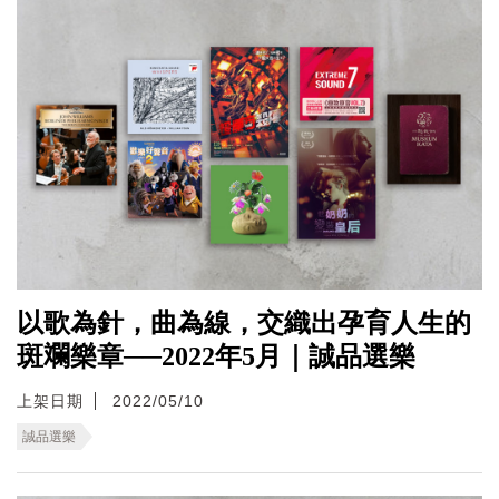
以歌為針，曲為線，交織出孕育人生的
斑斕樂章──2022年5月｜誠品選樂
上架日期
2022/05/10
誠品選樂