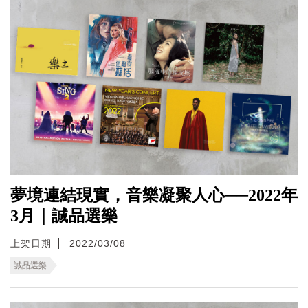
夢境連結現實，音樂凝聚人心──2022年
3月｜誠品選樂
上架日期
2022/03/08
誠品選樂