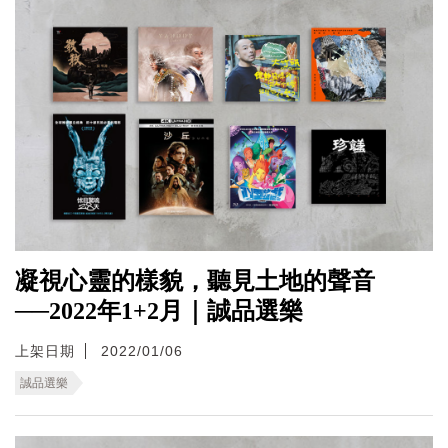
凝視心靈的樣貌，聽見土地的聲音
──2022年1+2月｜誠品選樂
上架日期
2022/01/06
誠品選樂