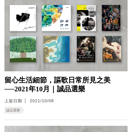
留心生活細節，謳歌日常所見之美
──2021年10月｜誠品選樂
上架日期
2021/10/08
誠品選樂