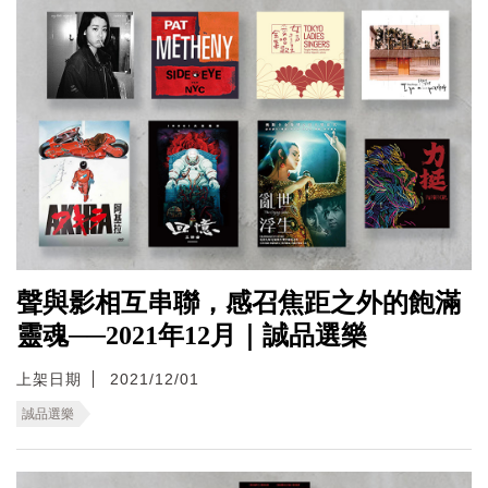
聲與影相互串聯，感召焦距之外的飽滿
靈魂──2021年12月｜誠品選樂
上架日期
2021/12/01
誠品選樂