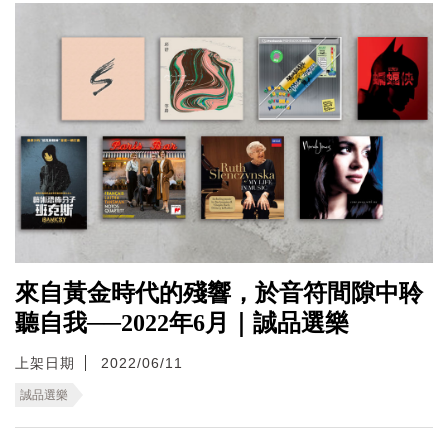
來自黃金時代的殘響，於音符間隙中聆
聽自我──2022年6月｜誠品選樂
上架日期
2022/06/11
誠品選樂