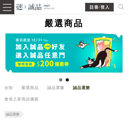
註冊/登入
嚴選商品
全部
嚴選商品
誠品選書
誠品選樂
會員之夜商品優惠
誠品選樂