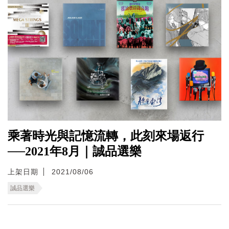
乘著時光與記憶流轉，此刻來場返行
──2021年8月｜誠品選樂
上架日期
2021/08/06
誠品選樂