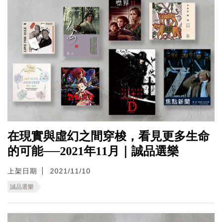
在現實與虛幻之間穿梭，看見更多生命
的可能──2021年11月｜誠品選樂
上架日期
2021/11/10
誠品選樂