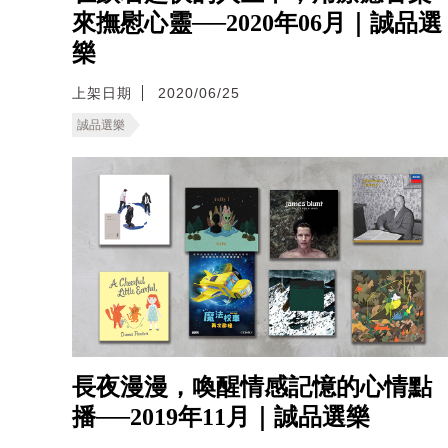
來撫慰心靈──2020年06月｜誠品選
樂
上架日期
2020/06/25
誠品選樂
長夜漫漫，喚醒情感記憶的心情點
播──2019年11月｜誠品選樂