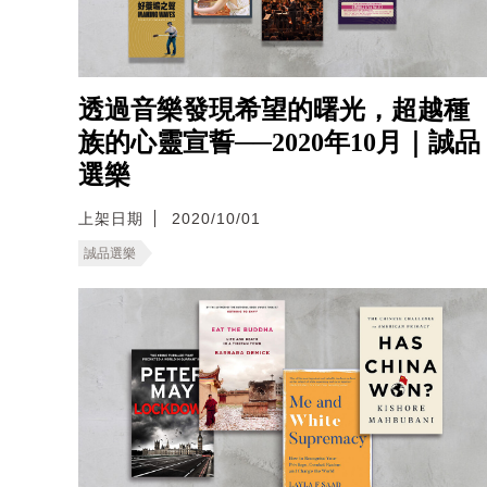
透過音樂發現希望的曙光，超越種
族的心靈宣誓──2020年10月｜誠品
選樂
上架日期
2020/10/01
誠品選樂