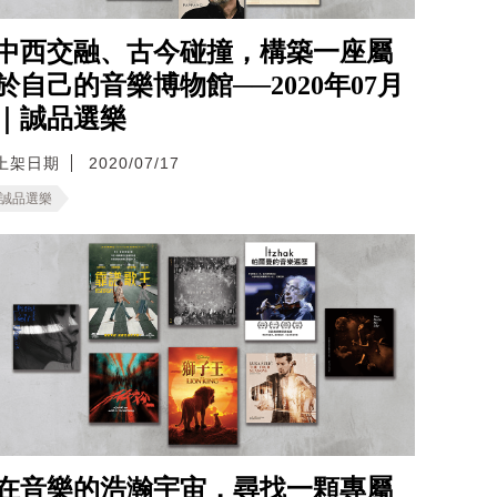
中西交融、古今碰撞，構築一座屬
於自己的音樂博物館──2020年07月
｜誠品選樂
上架日期
2020/07/17
誠品選樂
在音樂的浩瀚宇宙，尋找一顆專屬