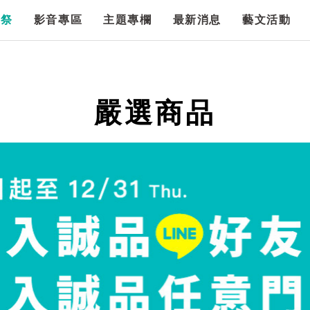
漫祭
影音專區
主題專欄
最新消息
藝文活動
嚴選商品