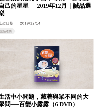
自己的星星──2019年12月｜誠品選
樂
上架日期
2019/12/14
誠品選樂
生活中小問題，藏著與眾不同的大
學問──百變小露露（6 DVD）