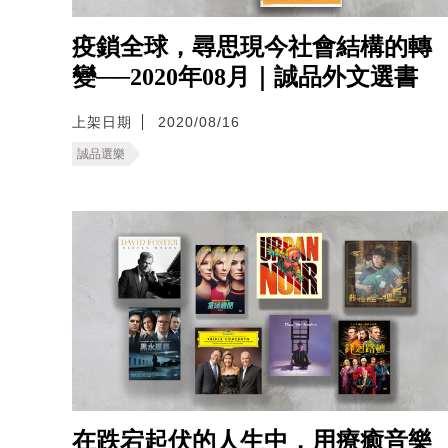
疫鎖全球，尋思現今社會結構的轉
變──2020年08月｜誠品外文選書
上架日期
2020/08/16
誠品選樂
在跌宕起伏的人生中，用療癒音樂