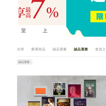
全部
嚴選商品
誠品選書
誠品選樂
會員之
誠品選樂