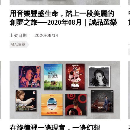
用音樂豐盛生命，踏上一段美麗的
創夢之旅──2020年08月｜誠品選樂
上架日期
2020/08/14
誠品選樂
在旋律裡一邊現實，一邊幻想