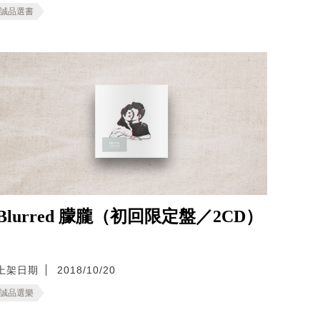
誠品選書
Blurred 朦朧（初回限定盤／2CD）
上架日期
2018/10/20
誠品選樂