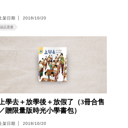
上架日期
2018/10/20
誠品選書
上學去＋放學後＋放假了（3冊合售
／贈限量版時光小學書包）
上架日期
2018/10/20