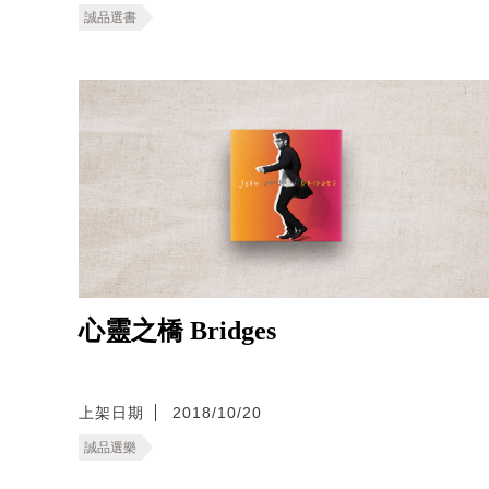
誠品選書
心靈之橋 Bridges
上架日期
2018/10/20
誠品選樂