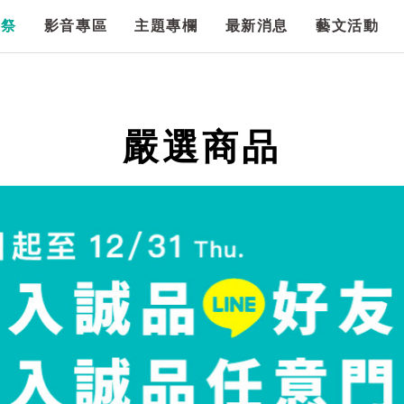
漫祭
影音專區
主題專欄
最新消息
藝文活動
嚴選商品