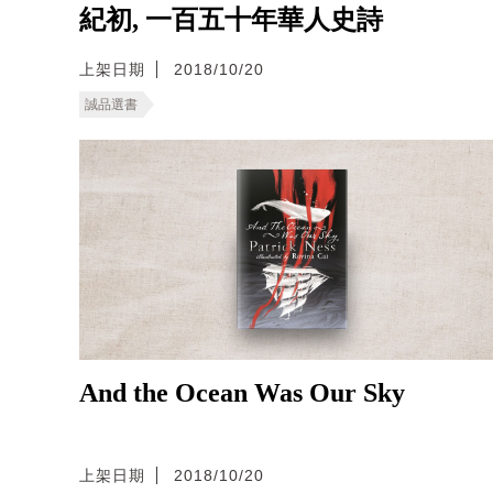
紀初, 一百五十年華人史詩
上架日期
2018/10/20
誠品選書
And the Ocean Was Our Sky
上架日期
2018/10/20