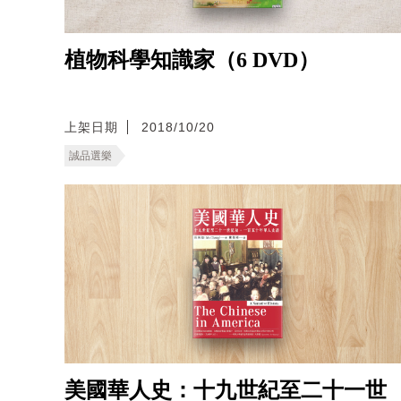
植物科學知識家（6 DVD）
上架日期
2018/10/20
誠品選樂
美國華人史：十九世紀至二十一世