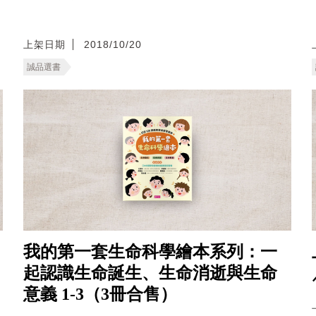
上架日期
2018/10/20
誠品選書
我的第一套生命科學繪本系列：一
起認識生命誕生、生命消逝與生命
意義 1-3（3冊合售）