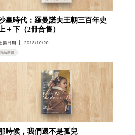
沙皇時代：羅曼諾夫王朝三百年史
上＋下（2冊合售）
上架日期
2018/10/20
誠品選書
那時候，我們還不是孤兒