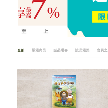
全部
嚴選商品
誠品選書
誠品選樂
會員之