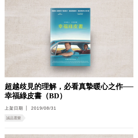
超越歧見的理解，必看真摯暖心之作──
幸福綠皮書（BD）
上架日期
2019/08/31
誠品選樂