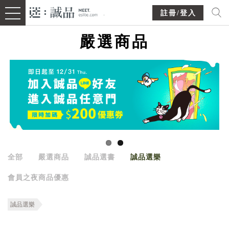
註冊/登入
嚴選商品
全部
嚴選商品
誠品選書
誠品選樂
會員之夜商品優惠
誠品選樂