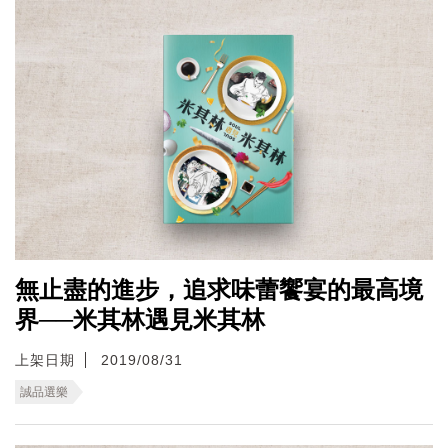
無止盡的進步，追求味蕾饗宴的最高境
界──米其林遇見米其林
上架日期
2019/08/31
誠品選樂