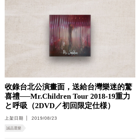
收錄台北公演畫面，送給台灣樂迷的驚
喜禮──Mr.Children Tour 2018-19重力
と呼吸（2DVD／初回限定仕様）
上架日期
2019/08/23
誠品選樂