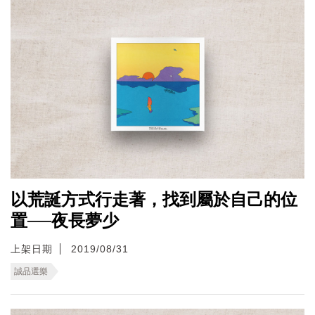
以荒誕方式行走著，找到屬於自己的位
置──夜長夢少
上架日期
2019/08/31
誠品選樂