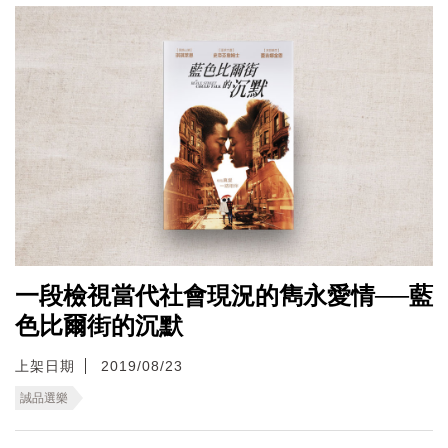
一段檢視當代社會現況的雋永愛情──藍
色比爾街的沉默
上架日期
2019/08/23
誠品選樂