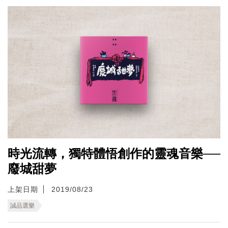
時光流轉，獨特體悟創作的靈魂音樂──
廢城甜夢
上架日期
2019/08/23
誠品選樂