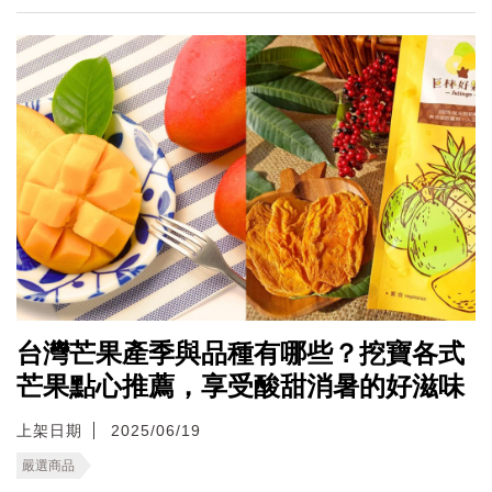
台灣芒果產季與品種有哪些？挖寶各式
芒果點心推薦，享受酸甜消暑的好滋味
上架日期
2025/06/19
嚴選商品