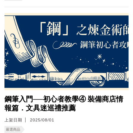
鋼筆入門──初心者教學④ 裝備商店情
報篇．文具迷巡禮推薦
上架日期
2025/08/01
嚴選商品