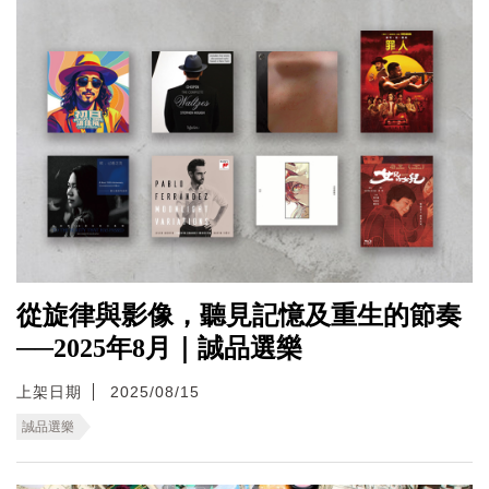
從旋律與影像，聽見記憶及重生的節奏
──2025年8月｜誠品選樂
上架日期
2025/08/15
誠品選樂