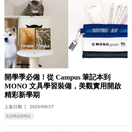
開學季必備！從 Campus 筆記本到
MONO 文具學習裝備，美觀實用開啟
精彩新學期
上架日期
2025/08/27
生活用品類商品