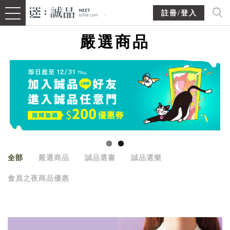
註冊/登入
嚴選商品
全部
嚴選商品
誠品選書
誠品選樂
會員之夜商品優惠