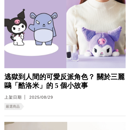
逃獄到人間的可愛反派角色？ 關於三麗
鷗「酷洛米」的 5 個小故事
上架日期
2025/08/29
嚴選商品