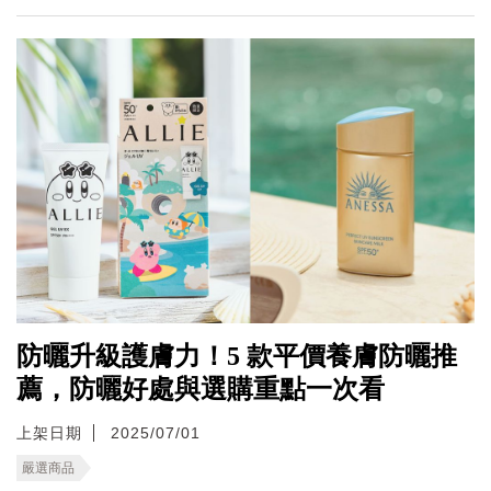
防曬升級護膚力！5 款平價養膚防曬推
薦，防曬好處與選購重點一次看
上架日期
2025/07/01
嚴選商品