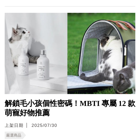
解鎖毛小孩個性密碼！MBTI 專屬 12 款
萌寵好物推薦
上架日期
2025/07/30
嚴選商品