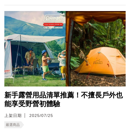
新手露營用品清單推薦！不擅長戶外也
能享受野營初體驗
上架日期
2025/07/25
嚴選商品