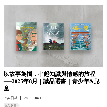
以故事為橋，串起知識與情感的旅程
──2025年8月｜誠品選書｜青少年&兒
童
上架日期
2025/08/13
誠品選書