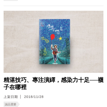
精湛技巧、專注演繹，感染力十足──襪
子在哪裡
上架日期
2018/11/28
誠品選樂