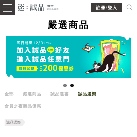
註冊/登入
嚴選商品
全部
嚴選商品
誠品選書
誠品選樂
會員之夜商品優惠
誠品選樂