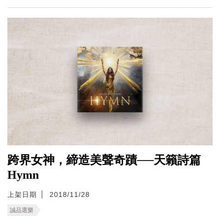
跨界女神，締造美聲奇蹟──天籟詩篇
Hymn
上架日期
2018/11/28
誠品選樂