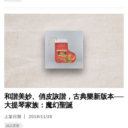
和諧美妙、俏皮詼諧，古典樂新版本──
大提琴家族：魔幻聖誕
上架日期
2018/11/28
誠品選樂