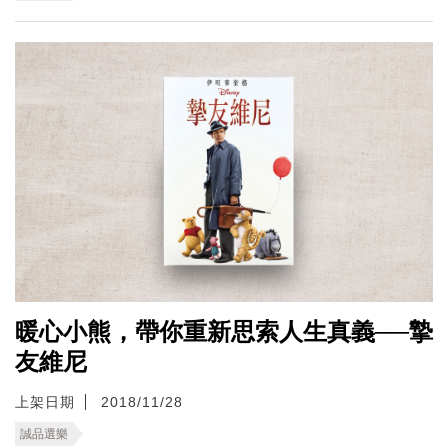
暖心小熊，帶你重新思索人生真義──摯
友維尼
上架日期
2018/11/28
誠品選樂