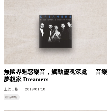
無國界魅惑樂音，觸動靈魂深處──音樂
夢想家 Dreamers
上架日期
2019/01/10
誠品選樂