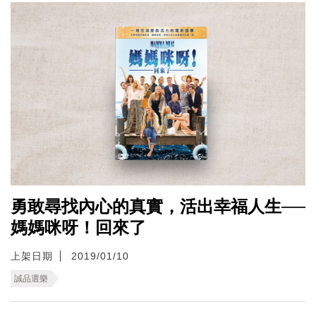
勇敢尋找內心的真實，活出幸福人生──
媽媽咪呀！回來了
上架日期
2019/01/10
誠品選樂