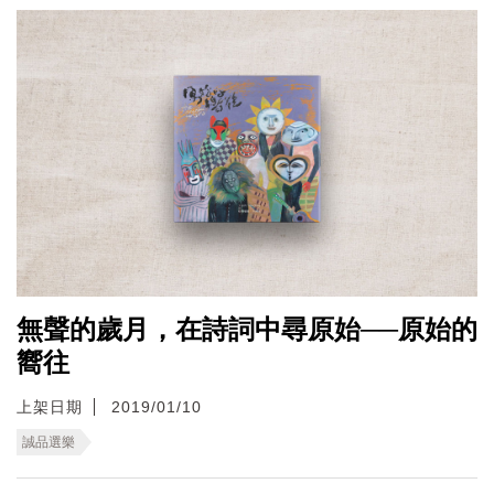
無聲的歲月，在詩詞中尋原始──原始的
嚮往
上架日期
2019/01/10
誠品選樂