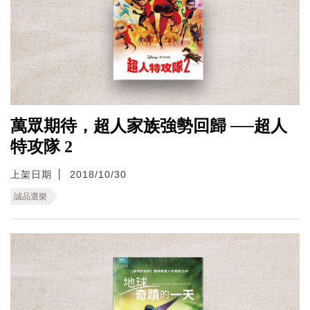
萬眾期待，超人家族強勢回歸 ──超人
特攻隊 2
上架日期
2018/10/30
誠品選樂