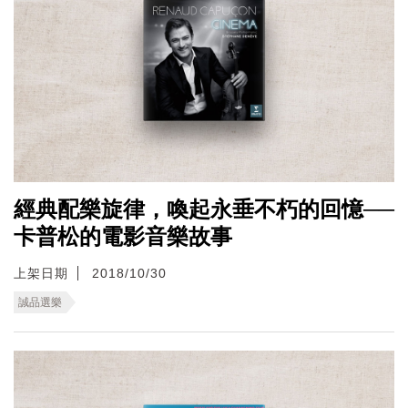
經典配樂旋律，喚起永垂不朽的回憶──
卡普松的電影音樂故事
上架日期
2018/10/30
誠品選樂