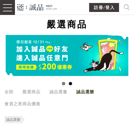
註冊/登入
嚴選商品
全部
嚴選商品
誠品選書
誠品選樂
會員之夜商品優惠
誠品選樂