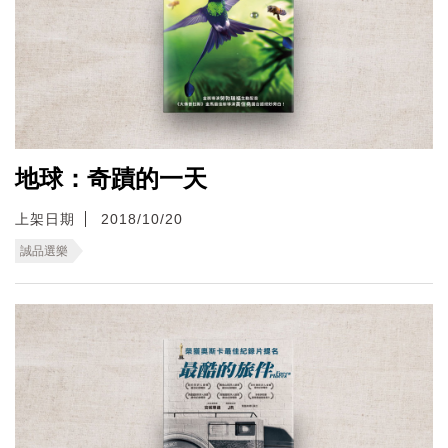
地球：奇蹟的一天
上架日期
2018/10/20
誠品選樂