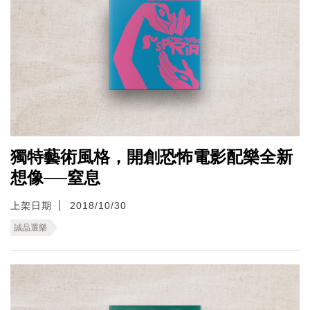
獨特藝術風格，開創恐怖電影配樂全新
想像──窒息
上架日期
2018/10/30
誠品選樂