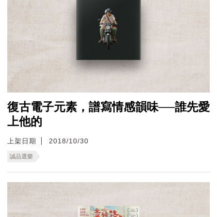
復古電子元素，譜寫情感韻味──誰先愛
上他的
上架日期
2018/10/30
誠品選樂