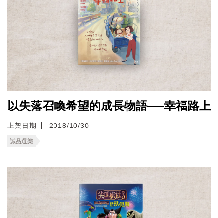
以失落召喚希望的成長物語──幸福路上
上架日期
2018/10/30
誠品選樂