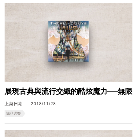
展現古典與流行交織的酷炫魔力──無限
上架日期
2018/11/28
誠品選樂