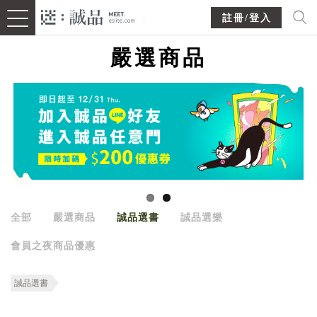
註冊/登入
嚴選商品
全部
嚴選商品
誠品選書
誠品選樂
會員之夜商品優惠
誠品選書