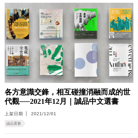
各方意識交鋒，相互碰撞消融而成的世
代觀──2021年12月｜誠品中文選書
上架日期
2021/12/01
誠品選書