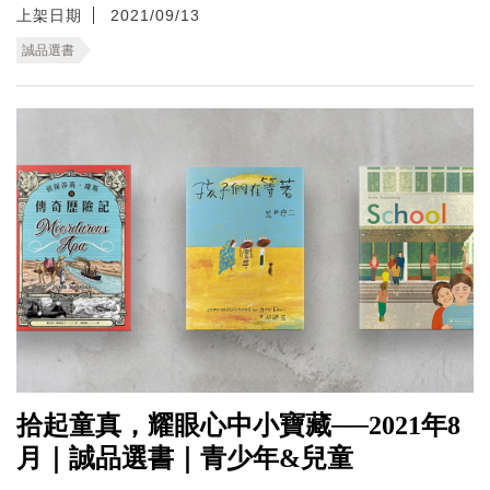
上架日期
2021/09/13
誠品選書
拾起童真，耀眼心中小寶藏──2021年8
月｜誠品選書｜青少年&兒童