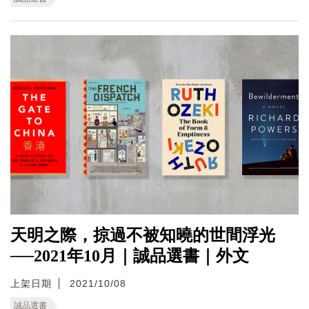
天明之際，掠過不被知曉的世間浮光
──2021年10月｜誠品選書｜外文
上架日期
2021/10/08
誠品選書