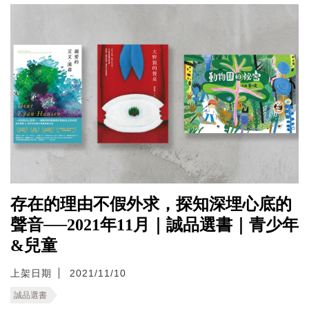
存在的理由不假外求，探知深埋心底的
聲音──2021年11月｜誠品選書｜青少年
&兒童
上架日期
2021/11/10
誠品選書