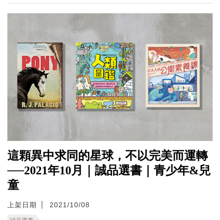
這顆異中求同的星球，不以完美而運轉
──2021年10月｜誠品選書｜青少年&兒
童
上架日期
2021/10/08