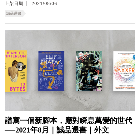
上架日期
2021/08/06
誠品選書
譜寫一個新腳本，應對瞬息萬變的世代
──2021年8月｜誠品選書｜外文