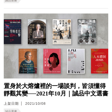
誠品選書
置身於大熔爐裡的一場談判，皆須懂得
靜觀其變──2021年10月｜誠品中文選書
上架日期
2021/10/08
誠品選書