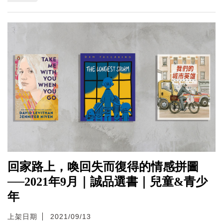
回家路上，喚回失而復得的情感拼圖
──2021年9月｜誠品選書｜兒童&青少
年
上架日期
2021/09/13