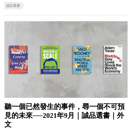
誠品選書
聽一個已然發生的事件，尋一個不可預
見的未來──2021年9月｜誠品選書｜外
文