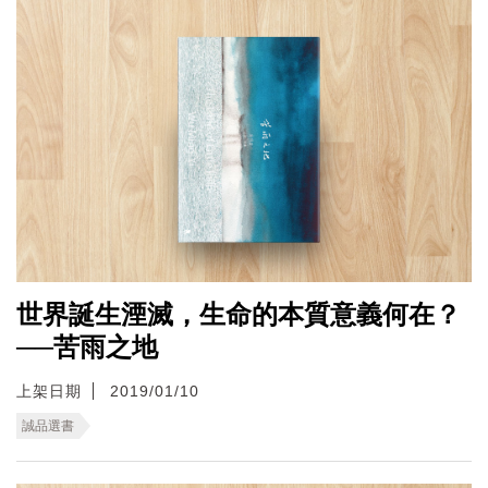
世界誕生湮滅，生命的本質意義何在？
──苦雨之地
上架日期
2019/01/10
誠品選書