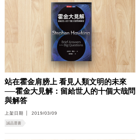
站在霍金肩膀上 看見人類文明的未來
──霍金大見解：留給世人的十個大哉問
與解答
上架日期
2019/03/09
誠品選書