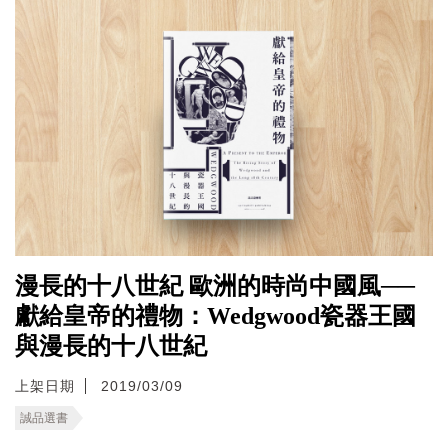
漫長的十八世紀 歐洲的時尚中國風──
獻給皇帝的禮物：Wedgwood瓷器王國
與漫長的十八世紀
上架日期
2019/03/09
誠品選書