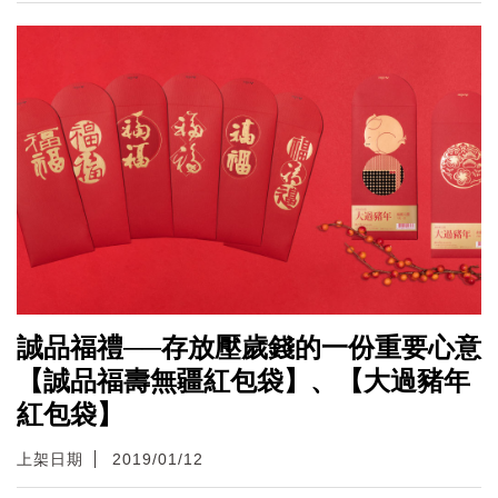
誠品福禮──存放壓歲錢的一份重要心意
【誠品福壽無疆紅包袋】、【大過豬年
紅包袋】
上架日期
2019/01/12