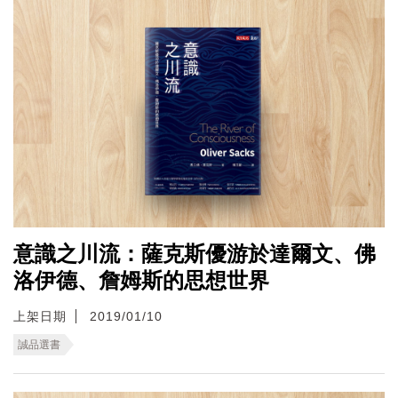
意識之川流：薩克斯優游於達爾文、佛
洛伊德、詹姆斯的思想世界
上架日期
2019/01/10
誠品選書