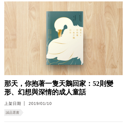
那天，你抱著一隻天鵝回家：52則變
形、幻想與深情的成人童話
上架日期
2019/01/10
誠品選書