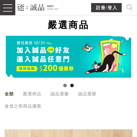
註冊/登入
嚴選商品
全部
嚴選商品
誠品選書
誠品選樂
會員之夜商品優惠