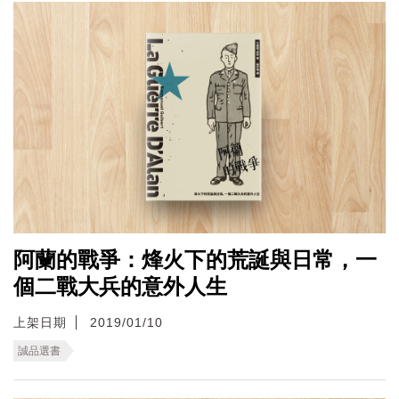
阿蘭的戰爭：烽火下的荒誕與日常，一
個二戰大兵的意外人生
上架日期
2019/01/10
誠品選書