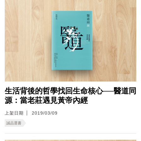
生活背後的哲學找回生命核心──醫道同
源：當老莊遇見黃帝內經
上架日期
2019/03/09
誠品選書