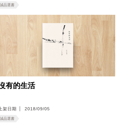
誠品選書
沒有的生活
上架日期
2018/09/05
誠品選書