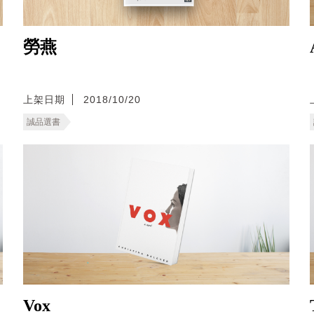
勞燕
上架日期
2018/10/20
誠品選書
Vox