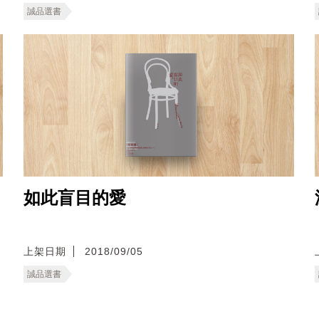
誠品選書
如此盲目的愛
上架日期
2018/09/05
誠品選書