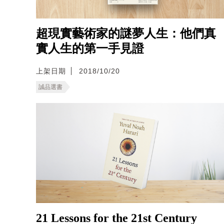
超現實藝術家的謎夢人生：他們真
實人生的第一手見證
上架日期
2018/10/20
誠品選書
21 Lessons for the 21st Century