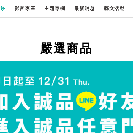
漫祭
影音專區
主題專欄
最新消息
藝文活動
嚴選商品