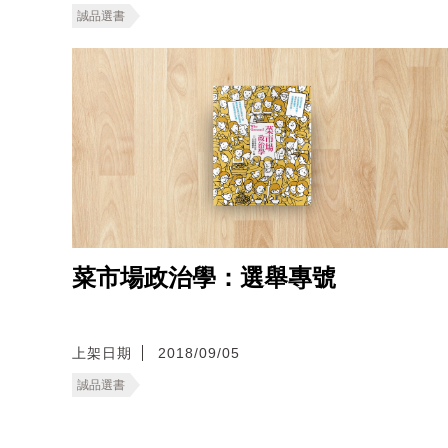
誠品選書
菜市場政治學：選舉專號
上架日期
2018/09/05
誠品選書