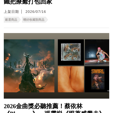
鐵把療癒打包回家
上架日期
2026/07/16
嚴選商品
嗜好收藏類商品
2026金曲獎必聽推薦！蔡依林