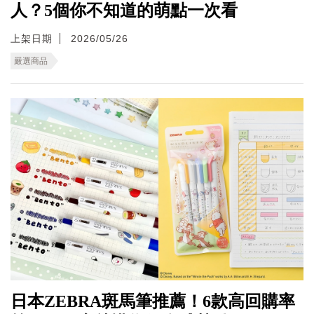
人？5個你不知道的萌點一次看
上架日期
2026/05/26
嚴選商品
日本ZEBRA斑馬筆推薦！6款高回購率