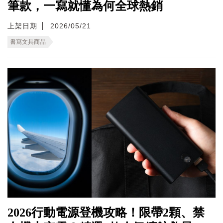
筆款，一寫就懂為何全球熱銷
上架日期
2026/05/21
書寫文具商品
2026行動電源登機攻略！限帶2顆、禁