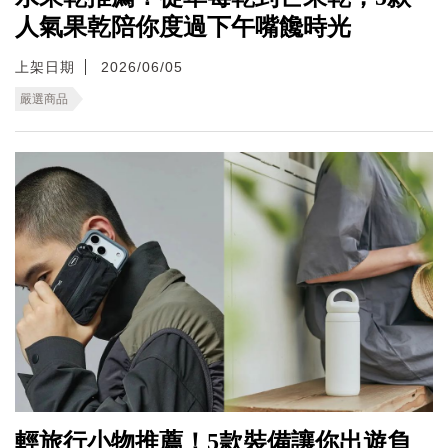
人氣果乾陪你度過下午嘴饞時光
上架日期
2026/06/05
嚴選商品
輕旅行小物推薦！5款裝備讓你出遊負