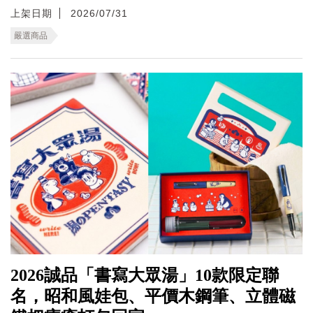
上架日期
2026/07/31
嚴選商品
2026誠品「書寫大眾湯」10款限定聯
名，昭和風娃包、平價木鋼筆、立體磁