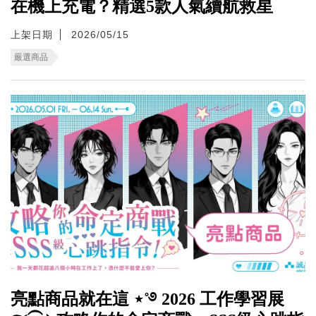
在機上充電？精選5款人氣續航救星
上架日期
2026/05/15
嚴選商品
亮點商品就在這 ⋆˚࿔ 2026 工作學習展