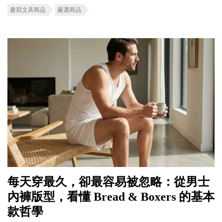
書寫文具商品
嚴選商品
每天穿最久，卻最容易被忽略：從男士
內褲版型，看懂 Bread & Boxers 的基本
款哲學