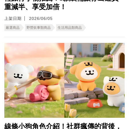
重減半、享受加倍！
上架日期
2026/06/05
嚴選商品
野營炊事類商品
生活用品類商品
線條小狗角色介紹！社群瘋傳的背後，