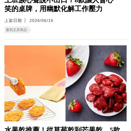
笑的桌牌，用幽默化解工作壓力
上架日期
2026/06/16
書寫文具商品
水果乾推薦！從草莓乾到芒果乾，5款