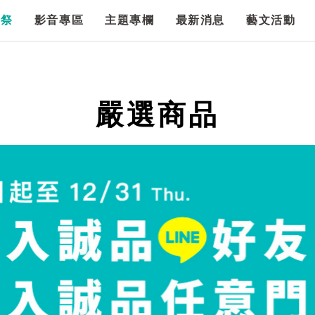
漫祭
影音專區
主題專欄
最新消息
藝文活動
嚴選商品