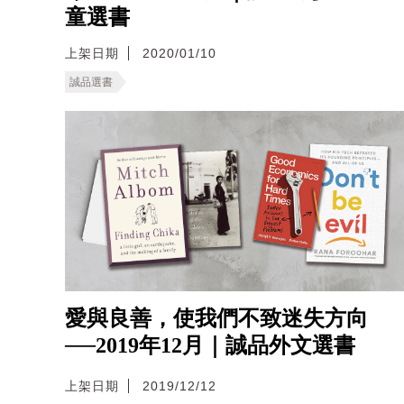
童選書
上架日期
2020/01/10
誠品選書
愛與良善，使我們不致迷失方向
──2019年12月｜誠品外文選書
上架日期
2019/12/12