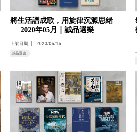
將生活譜成歌，用旋律沉澱思緒
──2020年05月｜誠品選樂
上架日期
2020/05/15
誠品選書