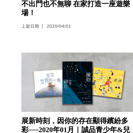
不出門也不無聊 在家打造一座遊樂
場！
上架日期
2020/04/01
展新時刻，因你的存在顯得繽紛多
彩──2020年01月｜誠品青少年&兒