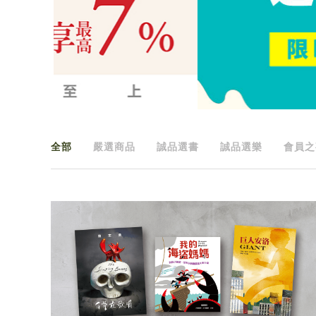
全部
嚴選商品
誠品選書
誠品選樂
會員之