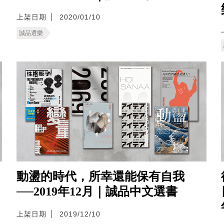
上架日期
2020/01/10
誠品選樂
動盪的時代，所幸還能保有自我
──2019年12月｜誠品中文選書
上架日期
2019/12/10