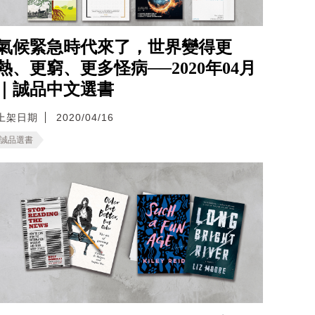
氣候緊急時代來了，世界變得更
熱、更窮、更多怪病──2020年04月
｜誠品中文選書
上架日期
2020/04/16
誠品選書