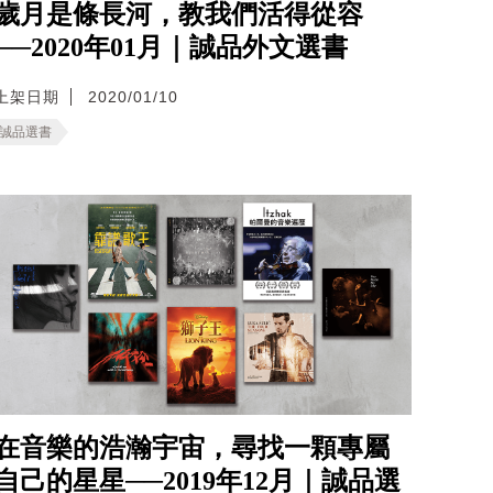
歲月是條長河，教我們活得從容
──2020年01月｜誠品外文選書
上架日期
2020/01/10
誠品選書
在音樂的浩瀚宇宙，尋找一顆專屬
自己的星星──2019年12月｜誠品選