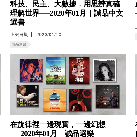
科技、民主、大數據，用思辨真確
理解世界──2020年01月｜誠品中文
選書
上架日期
2020/01/10
誠品選書
在旋律裡一邊現實，一邊幻想
──2020年01月｜誠品選樂