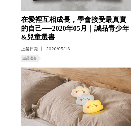
在愛裡互相成長，學會接受最真實
的自己──2020年05月｜誠品青少年
&兒童選書
上架日期
2020/05/16
誠品選書