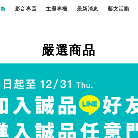
漫祭
影音專區
主題專欄
最新消息
藝文活動
嚴選商品