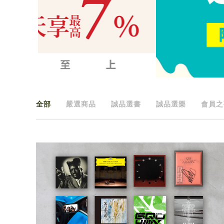
全部
嚴選商品
誠品選書
誠品選樂
會員之