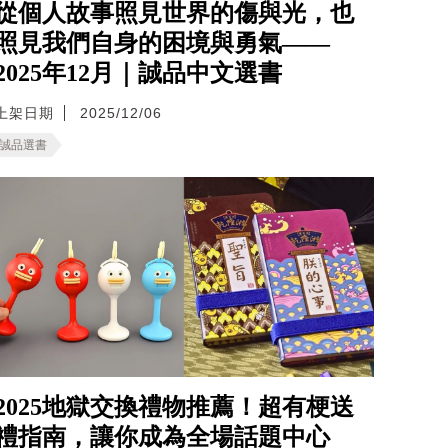
從個人故事照見世界的傷與光，也
照見我們自身的困境與勇氣——
2025年12月｜誠品中文選書
上架日期
2025/12/06
誠品選書
2025地獄交換禮物推薦！超有梗送
禮指南，讓你成為全場話題中心