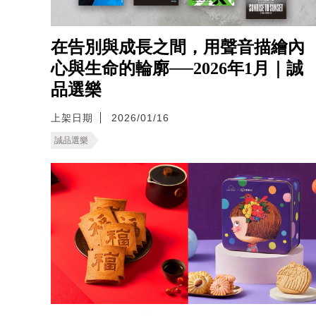
在告別與成長之間，用聲音描繪內
心與生命的輪廓──2026年1月｜誠
品選樂
上架日期
2026/01/16
誠品選樂