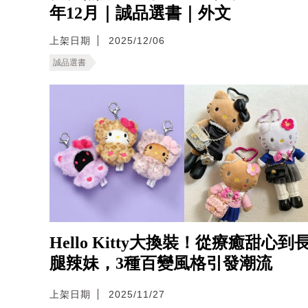
年12月｜誠品選書｜外文
上架日期
2025/12/06
誠品選書
Hello Kitty大換裝！從療癒甜心到
腿辣妹，3種百變風格引發潮流
上架日期
2025/11/27