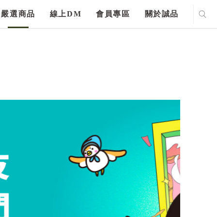
嚴選商品
線上DM
會員專區
關於誠品