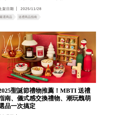
上架日期
2025/11/28
嚴選商品
送禮商品指南
2025聖誕節禮物推薦！MBTI 送禮
指南、儀式感交換禮物、潮玩醜萌
選品一次搞定