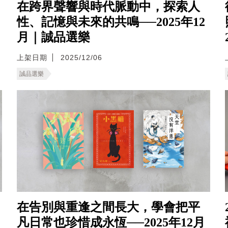
在跨界聲響與時代脈動中，探索人
性、記憶與未來的共鳴──2025年12
月｜誠品選樂
上架日期
2025/12/06
誠品選樂
在告別與重逢之間長大，學會把平
凡日常也珍惜成永恆──2025年12月