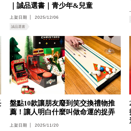
｜誠品選書｜青少年&兒童
上架日期
2025/12/06
誠品選書
長
盤點10款讓朋友廢到笑交換禮物推
薦！讓人明白什麼叫做命運的捉弄
上架日期
2025/11/20