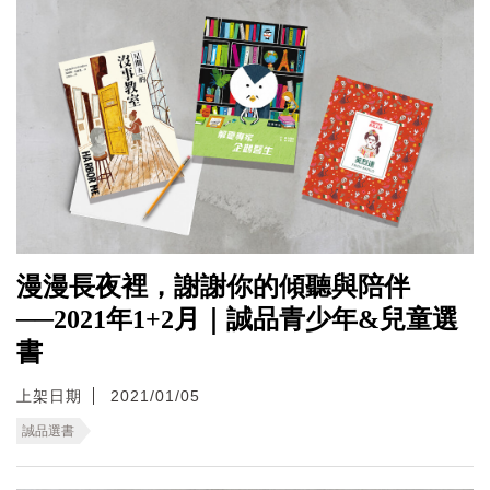
漫漫長夜裡，謝謝你的傾聽與陪伴
──2021年1+2月｜誠品青少年&兒童選
書
上架日期
2021/01/05
誠品選書