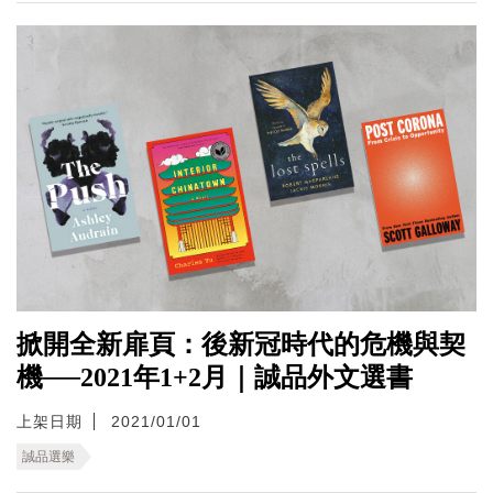
掀開全新扉頁：後新冠時代的危機與契
機──2021年1+2月｜誠品外文選書
上架日期
2021/01/01
誠品選樂