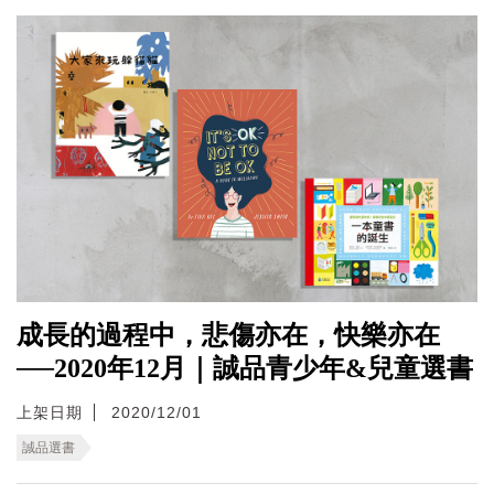
成長的過程中，悲傷亦在，快樂亦在
──2020年12月｜誠品青少年&兒童選書
上架日期
2020/12/01
誠品選書