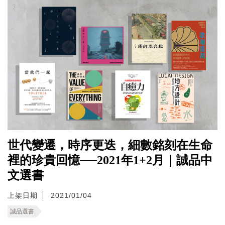
世代變遷，時序更迭，細數銘刻在生命
裡的珍貴回憶──2021年1+2月｜誠品中
文選書
上架日期
2021/01/04
誠品選書