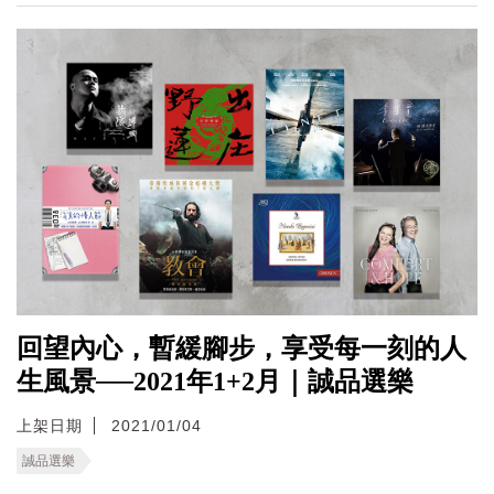
回望內心，暫緩腳步，享受每一刻的人
生風景──2021年1+2月｜誠品選樂
上架日期
2021/01/04
誠品選樂