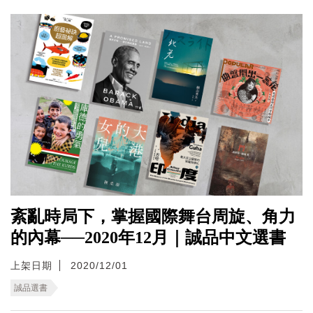
紊亂時局下，掌握國際舞台周旋、角力
的內幕──2020年12月｜誠品中文選書
上架日期
2020/12/01
誠品選書