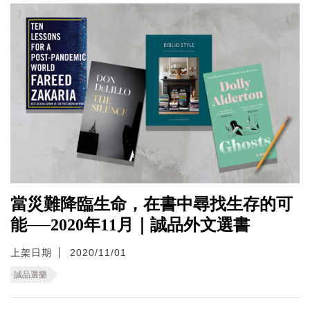
當災難降臨生命，在書中尋找生存的可
能──2020年11月｜誠品外文選書
上架日期
2020/11/01
誠品選樂