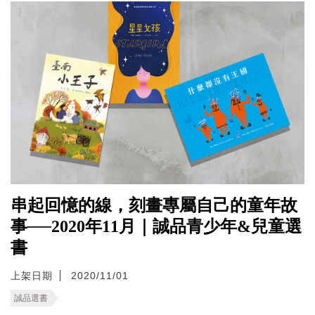
串起回憶的線，刻畫專屬自己的童年故
事──2020年11月｜誠品青少年&兒童選
書
上架日期
2020/11/01
誠品選書