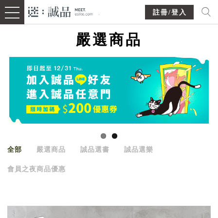
註冊/登入
嚴選商品
全部
嚴選商品
誠品選書
誠品選樂
會員之夜商品優惠