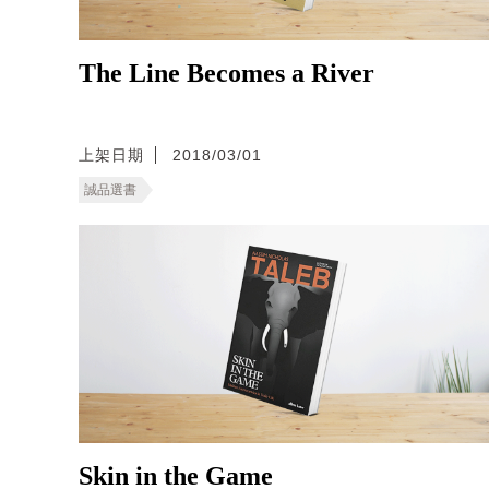
The Line Becomes a River
上架日期
2018/03/01
誠品選書
Skin in the Game