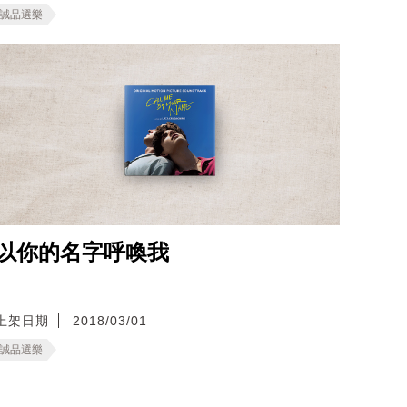
誠品選樂
以你的名字呼喚我
上架日期
2018/03/01
誠品選樂