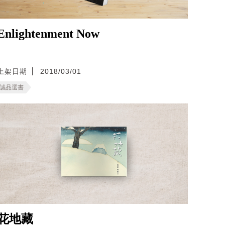
Enlightenment Now
上架日期
2018/03/01
誠品選書
花地藏