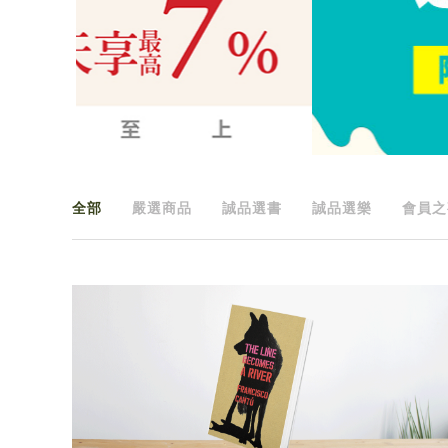
全部
嚴選商品
誠品選書
誠品選樂
會員之