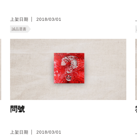
上架日期
2018/03/01
誠品選書
問號
上架日期
2018/03/01