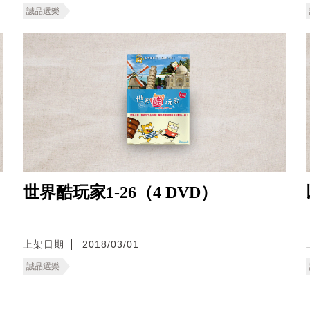
誠品選樂
世界酷玩家1-26（4 DVD）
上架日期
2018/03/01
誠品選樂