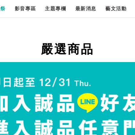
漫祭
影音專區
主題專欄
最新消息
藝文活動
嚴選商品