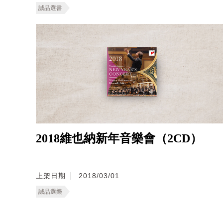
誠品選書
2018維也納新年音樂會（2CD）
上架日期
2018/03/01
誠品選樂