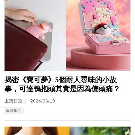
揭密《寶可夢》5個耐人尋味的小故
事，可達鴨抱頭其實是因為偏頭痛？
上架日期
2024/06/19
嚴選商品