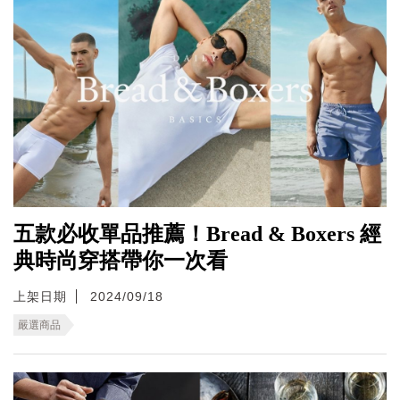
五款必收單品推薦！Bread & Boxers 經
典時尚穿搭帶你一次看
上架日期
2024/09/18
嚴選商品