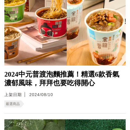
2024中元普渡泡麵推薦！精選6款香氣
濃郁風味，拜拜也要吃得開心
上架日期
2024/08/10
嚴選商品