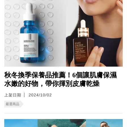
秋冬換季保養品推薦！6個讓肌膚保濕
水嫩的好物，帶你揮別皮膚乾燥
上架日期
2024/10/02
嚴選商品