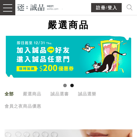
註冊/登入
嚴選商品
全部
嚴選商品
誠品選書
誠品選樂
會員之夜商品優惠