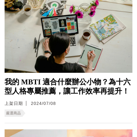
我的 MBTI 適合什麼辦公小物？為十六
型人格專屬推薦，讓工作效率再提升！
上架日期
2024/07/08
嚴選商品