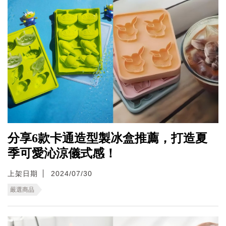
分享6款卡通造型製冰盒推薦，打造夏
季可愛沁涼儀式感！
上架日期
2024/07/30
嚴選商品