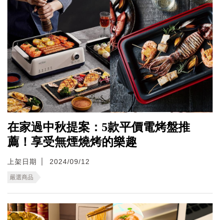
在家過中秋提案：5款平價電烤盤推
薦！享受無煙燒烤的樂趣
上架日期
2024/09/12
嚴選商品