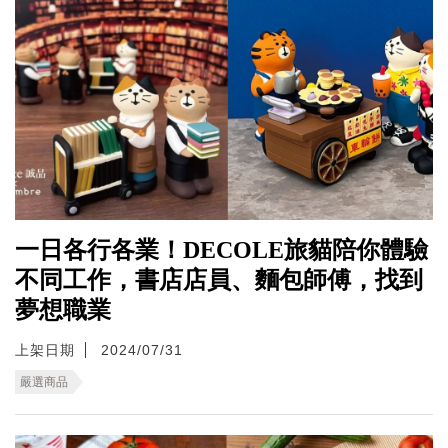
一日各行各業！DECOLE旅貓陪你體驗
不同工作，書店店員、麵包師傅，找到
夢想職業
上架日期
2024/07/31
嚴選商品